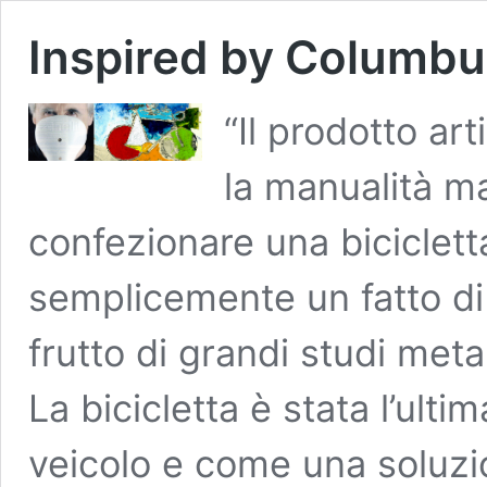
Inspired by Columbus 
“Il prodotto a
la manualità m
confezionare una biciclett
semplicemente un fatto di
frutto di grandi studi meta
La bicicletta è stata l’ul
veicolo e come una soluz