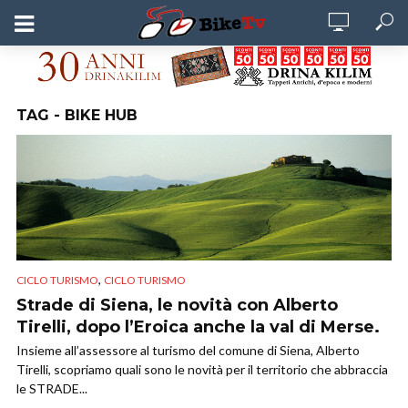
TAG - BIKE HUB
,
CICLO TURISMO
CICLO TURISMO
Strade di Siena, le novità con Alberto
Tirelli, dopo l’Eroica anche la val di Merse.
Insieme all’assessore al turismo del comune di Siena, Alberto
Tirelli, scopriamo quali sono le novità per il territorio che abbraccia
le STRADE...