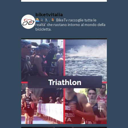
biketvitalia
.
BikeTv raccoglie tutte le
realtà’ che ruotano intorno al mondo della
bicicletta.