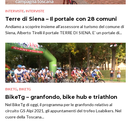
,
INTERVISTE
INTERVISTE
Terre di Siena – Il portale con 28 comuni
Andiamo a scoprire insieme all’assessore al turismo del comune di
Siena, Alberto Tirelli il portale TERRE DI SIENA. E’ un portale di...
,
BIKETG
BIKETG
BikeTg – granfondo, bike hub e triathlon
Nel BikeTg di oggi, il programma per le granfondo relativo al
circuito GS Alpi 2021, gli appuntamenti del trofeo Loabikers. Nel
cuore della Toscana...