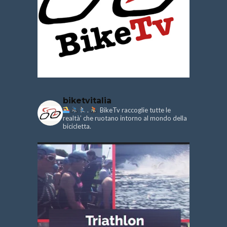
biketvitalia
.
BikeTv raccoglie tutte le
realtà’ che ruotano intorno al mondo della
bicicletta.