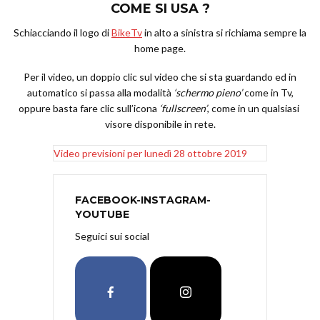
COME SI USA ?
Schiacciando il logo di
BikeTv
in alto a sinistra si richiama sempre la
home page.
Per il video, un doppio clic sul video che si sta guardando ed in
automatico si passa alla modalità
‘schermo pieno’
come in Tv,
oppure basta fare clic sull’icona
‘fullscreen’
, come in un qualsiasi
visore disponibile in rete.
Video previsioni per lunedì 28 ottobre 2019
FACEBOOK-INSTAGRAM-
YOUTUBE
Seguici sui social