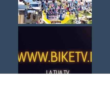
Carica altro
Segui su Instagram