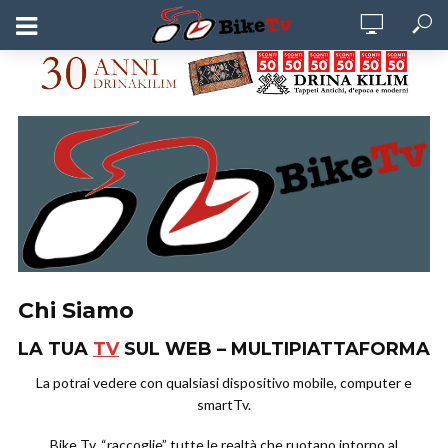
Chi Siamo
LA TUA
TV
SUL WEB –
MULTIPIATTAFORMA
La potrai vedere con qualsiasi dispositivo mobile, computer e
smartTv.
Bike Tv, “raccoglie” tutte le realtà che ruotano intorno al