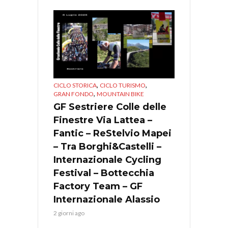
,
,
CICLO STORICA
CICLO TURISMO
,
GRAN FONDO
MOUNTAIN BIKE
GF Sestriere Colle delle
Finestre Via Lattea –
Fantic – ReStelvio Mapei
– Tra Borghi&Castelli –
Internazionale Cycling
Festival – Bottecchia
Factory Team – GF
Internazionale Alassio
2 giorni ago