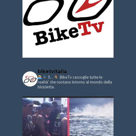
biketvitalia
.
BikeTv raccoglie tutte le
realtà’ che ruotano intorno al mondo della
bicicletta.