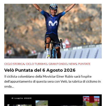
,
,
,
,
CICLO STORICA
CICLO TURISMO
GRAN FONDO
NEWS
PUNTATE
Velò Puntata del 6 Agosto 2026
Il ciclista colombiano della Movistar Einer Rubio sarà l’ospite
dell’appuntamento di questa sera con Velò, la rubrica di ciclismo in
onda...