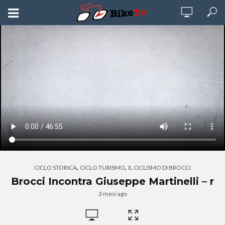
,
,
CICLO STORICA
CICLO TURISMO
IL CICLISMO DI BROCCI
Brocci Incontra Giuseppe Martinelli – r
3 mesi ago