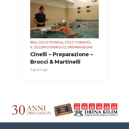
,
,
,
BICI
CICLO STORICA
CICLO TURISMO
,
IL CICLISMO DI BROCCI
PREPARAZIONE
Cinelli – Preparazione –
Brocci & Martinelli
3 giorni ago