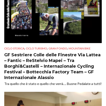
,
,
,
CICLO STORICA
CICLO TURISMO
GRAN FONDO
MOUNTAIN BIKE
GF Sestriere Colle delle Finestre Via Lattea
– Fantic – ReStelvio Mapei – Tra
Borghi&Castelli – Internazionale Cycling
Festival – Bottecchia Factory Team – GF
Internazionale Alassio
Tra quello che è stato e quello che verrà…. Buone Pedalate a tutti!