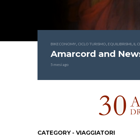
,
,
,
BIKECONOMY
CICLO TURISMO
EQUILIBRISMI
IL 
Amarcord and New
5 mesi ago
CATEGORY - VIAGGIATORI