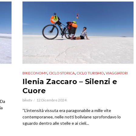
,
,
,
BIKECONOMY
CICLO STORICA
CICLO TURISMO
VIAGGIATORI
Ilenia Zaccaro – Silenzi e
Cuore
biketv
12 Dicembre 2024
 Da
ia
“L’intensità vissuta era paragonabile a mille vite
contemporanee, nelle notti boliviane sprofondavo lo
sguardo dentro alle stelle e ai cieli...