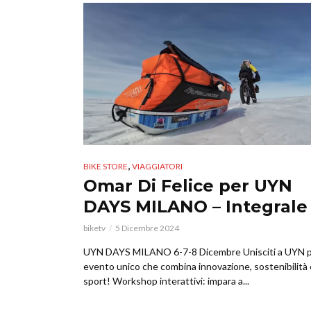
,
BIKE STORE
VIAGGIATORI
Omar Di Felice per UYN
DAYS MILANO – Integrale
biketv
5 Dicembre 2024
UYN DAYS MILANO 6-7-8 Dicembre Unisciti a UYN p
evento unico che combina innovazione, sostenibilità 
sport! Workshop interattivi: impara a...