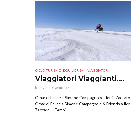
,
,
CICLO TURISMO
EQUILIBRISMI
VIAGGIATORI
Viaggiatori Viaggianti….
biketv
10 Gennaio 2025
Omar di Felice – Simone Campagnolo – lenia Zaccaro
Omar di Felice a Simone Campagnolo & Friends a Ilen
Zaccaro…. Tempi...