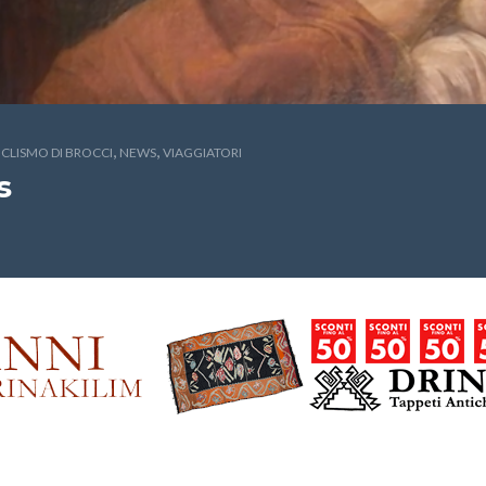
,
,
CICLISMO DI BROCCI
NEWS
VIAGGIATORI
s