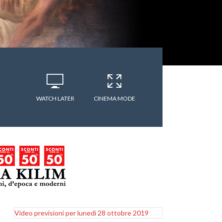
WATCH LATER
CINEMA MODE
Video previsioni per lunedì 28 ottobre 2019