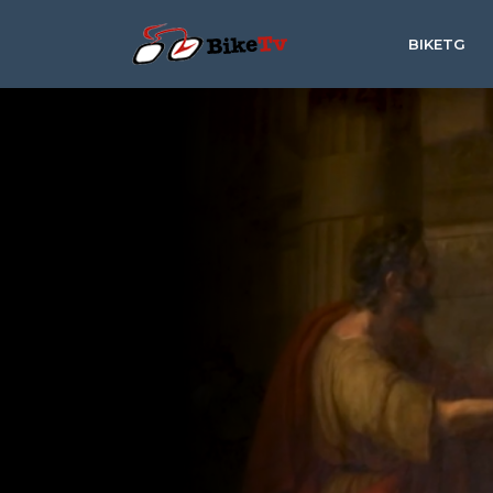
BIKETG