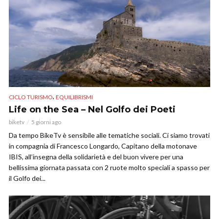
,
CICLO TURISMO
EQUILIBRISMI
Life on the Sea – Nel Golfo dei Poeti
biketv
5 giorni ago
Da tempo BikeTv è sensibile alle tematiche sociali. Ci siamo trovati
in compagnia di Francesco Longardo, Capitano della motonave
IBIS, all’insegna della solidarietà e del buon vivere per una
bellissima giornata passata con 2 ruote molto speciali a spasso per
il Golfo dei...