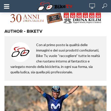
AUTHOR - BIKETV
Con al primo posto la qualità delle
immagini e dei suoi prodotti confezionati,
Bike Tv, vuole “raccogliere” tutte le realtà
che ruotano intorno al fantastico e
variegato mondo della bicicletta, in ogni sua forma, sia
quella ludica, sia quella più professionale.