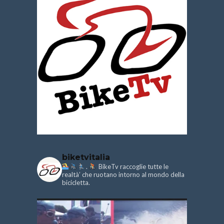
biketvitalia
.
BikeTv raccoglie tutte le
realtà’ che ruotano intorno al mondo della
bicicletta.