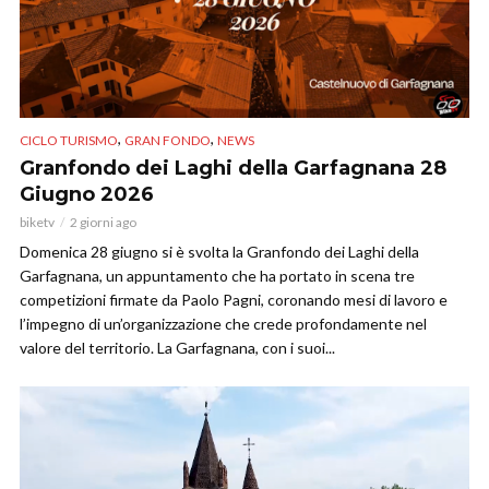
,
,
CICLO TURISMO
GRAN FONDO
NEWS
Granfondo dei Laghi della Garfagnana 28
Giugno 2026
biketv
2 giorni ago
Domenica 28 giugno si è svolta la Granfondo dei Laghi della
Garfagnana, un appuntamento che ha portato in scena tre
competizioni firmate da Paolo Pagni, coronando mesi di lavoro e
l’impegno di un’organizzazione che crede profondamente nel
valore del territorio. La Garfagnana, con i suoi...