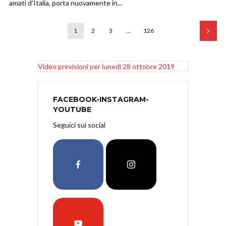
amati d’Italia, porta nuovamente in...
1
2
3
…
126
Video previsioni per lunedì 28 ottobre 2019
FACEBOOK-INSTAGRAM-
YOUTUBE
Seguici sui social