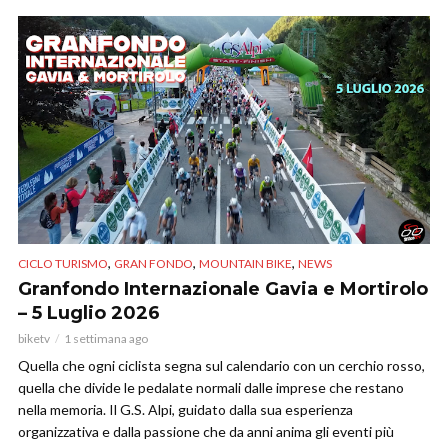
,
,
,
CICLO TURISMO
GRAN FONDO
MOUNTAIN BIKE
NEWS
Granfondo Internazionale Gavia e Mortirolo
– 5 Luglio 2026
biketv
1 settimana ago
Quella che ogni ciclista segna sul calendario con un cerchio rosso,
quella che divide le pedalate normali dalle imprese che restano
nella memoria. Il G.S. Alpi, guidato dalla sua esperienza
organizzativa e dalla passione che da anni anima gli eventi più