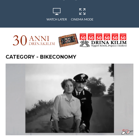
WATCH LATER
CINEMA MODE
CATEGORY - BIKECONOMY