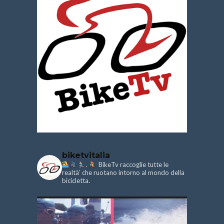
biketvitalia
.
BikeTv raccoglie tutte le
realtà’ che ruotano intorno al mondo della
bicicletta.