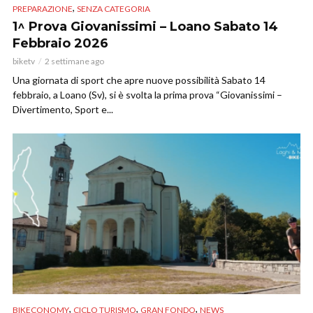
,
PREPARAZIONE
SENZA CATEGORIA
1^ Prova Giovanissimi – Loano Sabato 14
Febbraio 2026
biketv
2 settimane ago
Una giornata di sport che apre nuove possibilità Sabato 14
febbraio, a Loano (Sv), si è svolta la prima prova “Giovanissimi –
Divertimento, Sport e...
,
,
,
BIKECONOMY
CICLO TURISMO
GRAN FONDO
NEWS