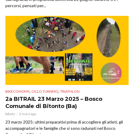
percorsi, pensati per...
,
,
BIKECONOMY
CICLO TURISMO
TRIATHLON
2a BITRAIL 23 Marzo 2025 – Bosco
Comunale di Bitonto (Ba)
biketv
2 mesi ago
23 marzo 2025: ultimi preparativi prima di accogliere gli atleti, gli
accompagnatori e le famiglie che si sono radunati nel Bosco