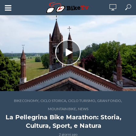
,
,
,
,
BIKECONOMY
CICLO STORICA
CICLO TURISMO
GRAN FONDO
,
MOUNTAIN BIKE
NEWS
La Pellegrina Bike Marathon: Storia,
Cultura, Sport, e Natura
2 giorni ago