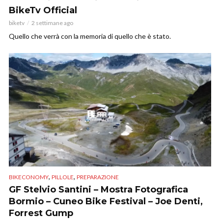
BikeTv Official
biketv
2 settimane ago
Quello che verrà con la memoria di quello che è stato.
,
,
BIKECONOMY
PILLOLE
PREPARAZIONE
GF Stelvio Santini – Mostra Fotografica
Bormio – Cuneo Bike Festival – Joe Denti,
Forrest Gump