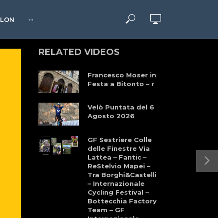
HLON
···
RELATED VIDEOS
Francesco Moser in
Festa a Bitonto – r
Velò Puntata del 6
Agosto 2026
GF Sestriere Colle
delle Finestre Via
Lattea – Fantic –
ReStelvio Mapei –
Tra Borghi&Castelli
– Internazionale
Cycling Festival –
Bottecchia Factory
Team – GF