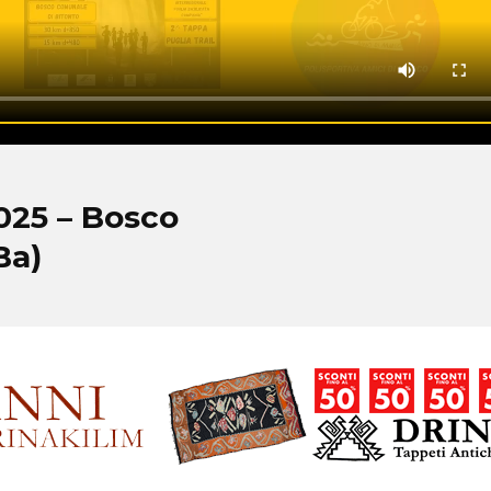
025 – Bosco
Ba)