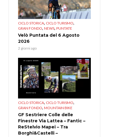
,
,
CICLO STORICA
CICLO TURISMO
,
,
GRAN FONDO
NEWS
PUNTATE
Velò Puntata del 6 Agosto
2026
2 giorni ago
,
,
CICLO STORICA
CICLO TURISMO
,
GRAN FONDO
MOUNTAIN BIKE
GF Sestriere Colle delle
Finestre Via Lattea – Fantic –
ReStelvio Mapei – Tra
Borghi&Castelli –