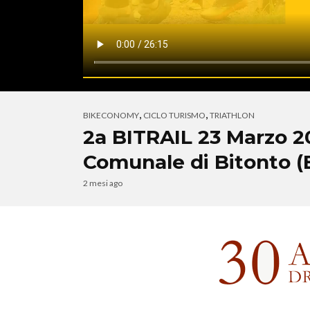
,
,
BIKECONOMY
CICLO TURISMO
TRIATHLON
2a BITRAIL 23 Marzo 2
Comunale di Bitonto (
2 mesi ago