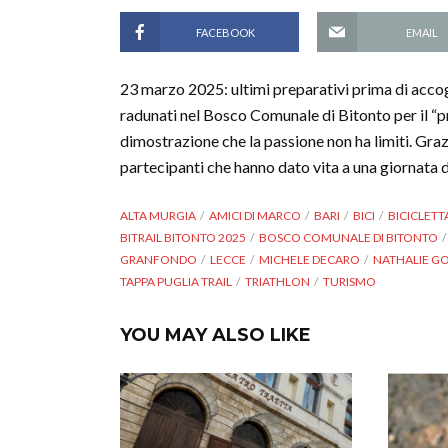
FACEBOOK
EMAIL
23 marzo 2025: ultimi preparativi prima di accogl
radunati nel Bosco Comunale di Bitonto per il “p
dimostrazione che la passione non ha limiti. Graz
partecipanti che hanno dato vita a una giornata 
ALTA MURGIA
AMICI DI MARCO
BARI
BICI
BICICLETT
BITRAIL BITONTO 2025
BOSCO COMUNALE DI BITONTO
GRANFONDO
LECCE
MICHELE DECARO
NATHALIE G
TAPPA PUGLIA TRAIL
TRIATHLON
TURISMO
YOU MAY ALSO LIKE