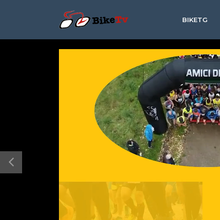
BIKETG