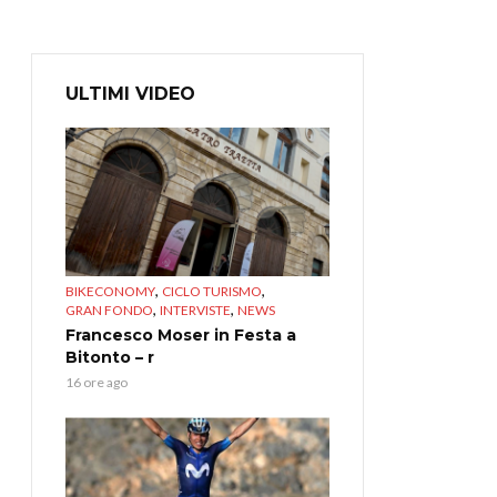
ULTIMI VIDEO
,
,
BIKECONOMY
CICLO TURISMO
,
,
GRAN FONDO
INTERVISTE
NEWS
Francesco Moser in Festa a
Bitonto – r
16 ore ago