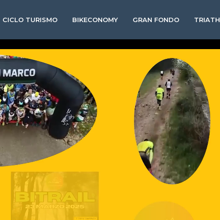
CICLO TURISMO
BIKECONOMY
GRAN FONDO
TRIAT