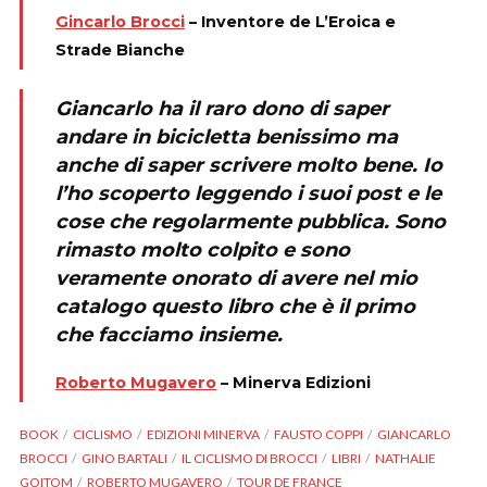
Gincarlo Brocci
– Inventore de L’Eroica e
Strade Bianche
Giancarlo ha il raro dono di saper
andare in bicicletta benissimo ma
anche di saper scrivere molto bene. Io
l’ho scoperto leggendo i suoi post e le
cose che regolarmente pubblica. Sono
rimasto molto colpito e sono
veramente onorato di avere nel mio
catalogo questo libro che è il primo
che facciamo insieme.
Roberto Mugavero
– Minerva Edizioni
BOOK
CICLISMO
EDIZIONI MINERVA
FAUSTO COPPI
GIANCARLO
BROCCI
GINO BARTALI
IL CICLISMO DI BROCCI
LIBRI
NATHALIE
GOITOM
ROBERTO MUGAVERO
TOUR DE FRANCE