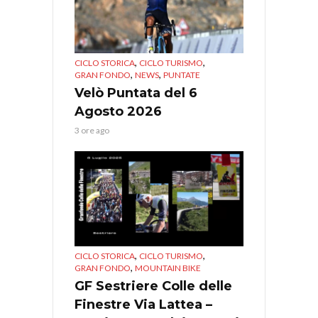
,
,
CICLO STORICA
CICLO TURISMO
,
,
GRAN FONDO
NEWS
PUNTATE
Velò Puntata del 6
Agosto 2026
3 ore ago
,
,
CICLO STORICA
CICLO TURISMO
,
GRAN FONDO
MOUNTAIN BIKE
GF Sestriere Colle delle
Finestre Via Lattea –