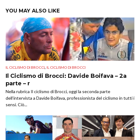
YOU MAY ALSO LIKE
,
IL CICLISMO DI BROCCI
IL CICLISMO DI BROCCI
Il Ciclismo di Brocci: Davide Boifava – 2a
parte – r
Nella rubrica Il ciclismo di Brocci, oggi la seconda parte
dell’intervista a Davide Boifava, professionista del ciclismo in tutti i
sensi. Ciò...