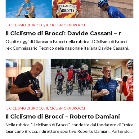
,
IL CICLISMO DI BROCCI
IL CICLISMO DI BROCCI
Il Ciclismo di Brocci: Davide Cassani – r
Ospite oggi di Giancarlo Brocci nella rubrica Il Ciclismo di Brocci
l’ex Commissario Tecnico della nazionale italiana Davide Cassani.
,
IL CICLISMO DI BROCCI
IL CICLISMO DI BROCCI
Il Ciclismo di Brocci – Roberto Damiani
Nella rubrica “Il ciclismo di Brocci“, condotta dal fondatore di Eroica
Giancarlo Brocci, il direttore sportivo Roberto Damiani. Partendo...