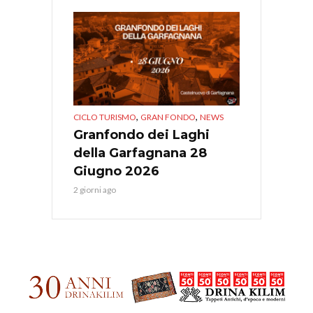
,
,
CICLO TURISMO
GRAN FONDO
NEWS
Granfondo dei Laghi
della Garfagnana 28
Giugno 2026
2 giorni ago