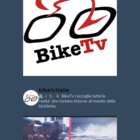
biketvitalia
.
BikeTv raccoglie tutte le
realtà’ che ruotano intorno al mondo della
bicicletta.