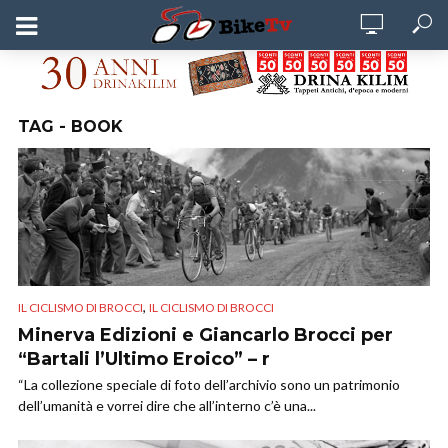
TAG - BOOK
,
IL CICLISMO DI BROCCI
IL CICLISMO DI BROCCI
Minerva Edizioni e Giancarlo Brocci per
“Bartali l’Ultimo Eroico” – r
“La collezione speciale di foto dell’archivio sono un patrimonio
dell’umanità e vorrei dire che all’interno c’è una...