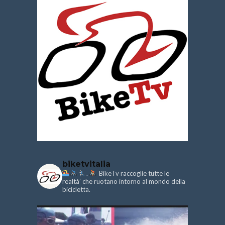
biketvitalia
.
BikeTv raccoglie tutte le
realtà’ che ruotano intorno al mondo della
bicicletta.