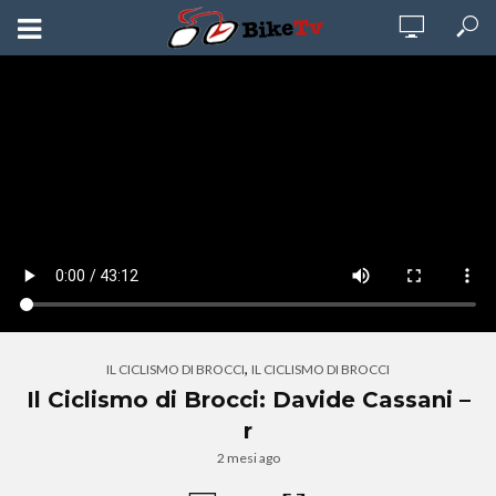
,
IL CICLISMO DI BROCCI
IL CICLISMO DI BROCCI
Il Ciclismo di Brocci: Davide Cassani –
r
2 mesi ago