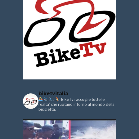
biketvitalia
.
BikeTv raccoglie tutte le
realtà’ che ruotano intorno al mondo della
bicicletta.