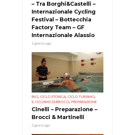
– Tra Borghi&Castelli –
Internazionale Cycling
Festival – Bottecchia
Factory Team – GF
Internazionale Alassio
1 giorno ago
,
,
,
BICI
CICLO STORICA
CICLO TURISMO
,
IL CICLISMO DI BROCCI
PREPARAZIONE
Cinelli – Preparazione –
Brocci & Martinelli
3 giorni ago