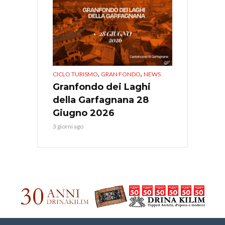
,
,
CICLO TURISMO
GRAN FONDO
NEWS
Granfondo dei Laghi
della Garfagnana 28
Giugno 2026
3 giorni ago