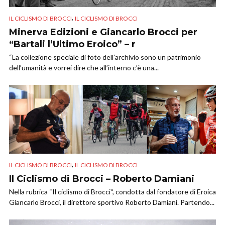
,
IL CICLISMO DI BROCCI
IL CICLISMO DI BROCCI
Minerva Edizioni e Giancarlo Brocci per
“Bartali l’Ultimo Eroico” – r
“La collezione speciale di foto dell’archivio sono un patrimonio
dell’umanità e vorrei dire che all’interno c’è una...
,
IL CICLISMO DI BROCCI
IL CICLISMO DI BROCCI
Il Ciclismo di Brocci – Roberto Damiani
Nella rubrica “Il ciclismo di Brocci“, condotta dal fondatore di Eroica
Giancarlo Brocci, il direttore sportivo Roberto Damiani. Partendo...