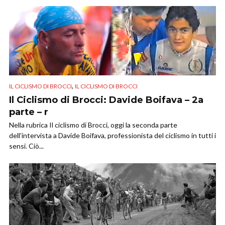
,
IL CICLISMO DI BROCCI
IL CICLISMO DI BROCCI
Il Ciclismo di Brocci: Davide Boifava – 2a
parte – r
Nella rubrica Il ciclismo di Brocci, oggi la seconda parte
dell’intervista a Davide Boifava, professionista del ciclismo in tutti i
sensi. Ciò...