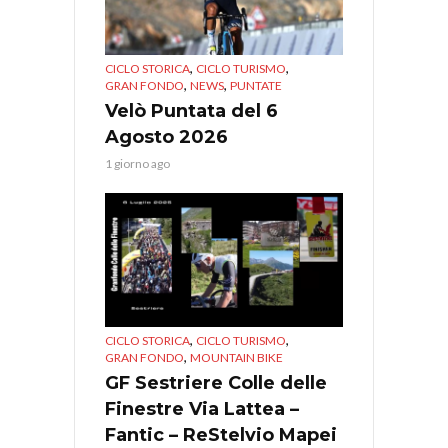
,
,
CICLO STORICA
CICLO TURISMO
,
,
GRAN FONDO
NEWS
PUNTATE
Velò Puntata del 6
Agosto 2026
1 giorno ago
,
,
CICLO STORICA
CICLO TURISMO
,
GRAN FONDO
MOUNTAIN BIKE
GF Sestriere Colle delle
Finestre Via Lattea –
Fantic – ReStelvio Mapei