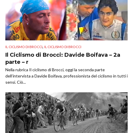
,
IL CICLISMO DI BROCCI
IL CICLISMO DI BROCCI
Il Ciclismo di Brocci: Davide Boifava – 2a
parte – r
Nella rubrica Il ciclismo di Brocci, oggi la seconda parte
dell’intervista a Davide Boifava, professionista del ciclismo in tutti i
sensi. Ciò...