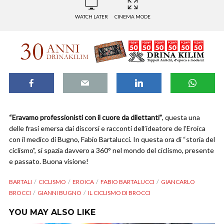
WATCH LATER
CINEMA MODE
“Eravamo professionisti con il cuore da dilettanti”
, questa una
delle frasi emersa dai discorsi e racconti dell’ideatore de l’Eroica
con il medico di Bugno, Fabio Bartalucci. In questa ora di “storia del
ciclismo”, si spazia davvero a 360° nel mondo del ciclismo, presente
e passato. Buona visione!
BARTALI
CICLISMO
EROICA
FABIO BARTALUCCI
GIANCARLO
BROCCI
GIANNI BUGNO
IL CICLISMO DI BROCCI
YOU MAY ALSO LIKE