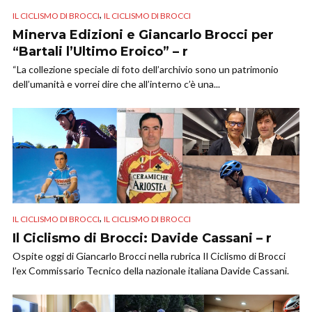
,
IL CICLISMO DI BROCCI
IL CICLISMO DI BROCCI
Minerva Edizioni e Giancarlo Brocci per
“Bartali l’Ultimo Eroico” – r
“La collezione speciale di foto dell’archivio sono un patrimonio
dell’umanità e vorrei dire che all’interno c’è una...
,
IL CICLISMO DI BROCCI
IL CICLISMO DI BROCCI
Il Ciclismo di Brocci: Davide Cassani – r
Ospite oggi di Giancarlo Brocci nella rubrica Il Ciclismo di Brocci
l’ex Commissario Tecnico della nazionale italiana Davide Cassani.