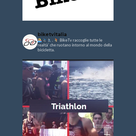
biketvitalia
.
BikeTv raccoglie tutte le
realtà’ che ruotano intorno al mondo della
bicicletta.