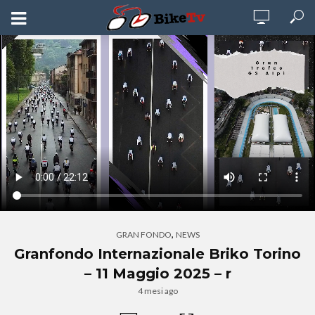
,
GRAN FONDO
NEWS
Granfondo Internazionale Briko Torino
– 11 Maggio 2025 – r
4 mesi ago