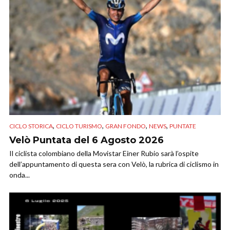
,
,
,
,
CICLO STORICA
CICLO TURISMO
GRAN FONDO
NEWS
PUNTATE
Velò Puntata del 6 Agosto 2026
Il ciclista colombiano della Movistar Einer Rubio sarà l’ospite
dell’appuntamento di questa sera con Velò, la rubrica di ciclismo in
onda...