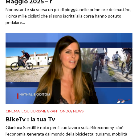
Maggio 2025 – r
Nonostante sia scesa un po’ di pioggia nelle prime ore del mattino,
i circa mille ciclisti che si sono iscritti alla corsa hanno potuto
pedalare...
,
,
,
CINEMA
EQUILIBRISMI
GRAN FONDO
NEWS
BikeTv : la tua Tv
Gianluca Santilli è noto per il suo lavoro sulla Bikeconomy, cioè
l’economia generata dal mondo della bicicletta: turismo, mobilità