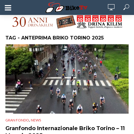
TAG - ANTEPRIMA BRIKO TORINO 2025
,
GRAN FONDO
NEWS
Granfondo Internazionale Briko Torino – 11