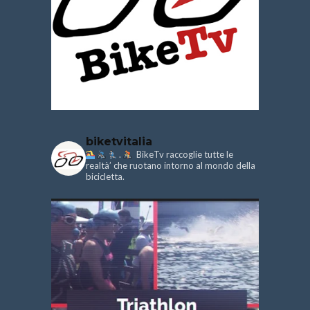
biketvitalia
.
BikeTv raccoglie tutte le
realtà’ che ruotano intorno al mondo della
bicicletta.