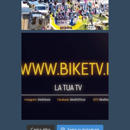
Carica altro
Segui su Instagram