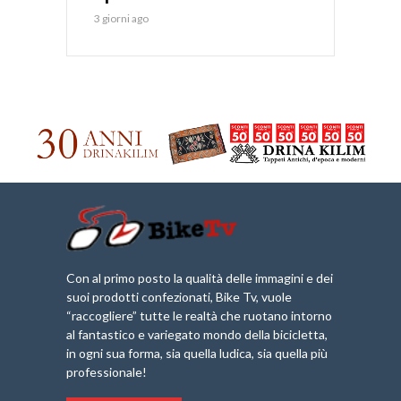
3 giorni ago
Con al primo posto la qualità delle immagini e dei
suoi prodotti confezionati, Bike Tv, vuole
“raccogliere” tutte le realtà che ruotano intorno
al fantastico e variegato mondo della bicicletta,
in ogni sua forma, sia quella ludica, sia quella più
professionale!