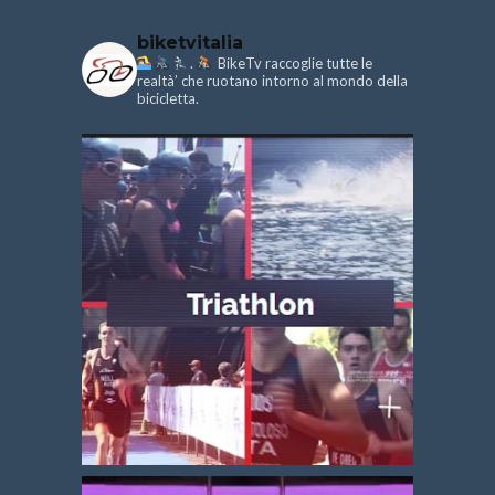
biketvitalia
.
BikeTv raccoglie tutte le
realtà’ che ruotano intorno al mondo della
bicicletta.