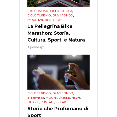
,
,
BIKECONOMY
CICLO STORICA
,
,
CICLO TURISMO
GRAN FONDO
,
MOUNTAIN BIKE
NEWS
La Pellegrina Bike
Marathon: Storia,
Cultura, Sport, e Natura
1 giorno ago
,
,
CICLO TURISMO
GRAN FONDO
,
,
,
INTERVISTE
MOUNTAIN BIKE
NEWS
,
,
PILLOLE
PUNTATE
TRILAB
Storie che Profumano di
Sport