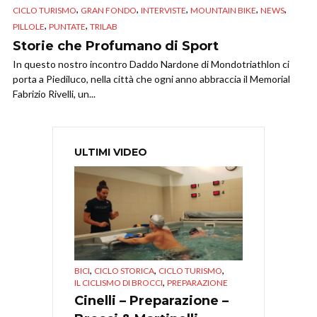
,
,
,
,
,
CICLO TURISMO
GRAN FONDO
INTERVISTE
MOUNTAIN BIKE
NEWS
,
,
PILLOLE
PUNTATE
TRILAB
Storie che Profumano di Sport
In questo nostro incontro Daddo Nardone di Mondotriathlon ci
porta a Piediluco, nella città che ogni anno abbraccia il Memorial
Fabrizio Rivelli, un...
ULTIMI VIDEO
,
,
,
BICI
CICLO STORICA
CICLO TURISMO
,
IL CICLISMO DI BROCCI
PREPARAZIONE
Cinelli – Preparazione –