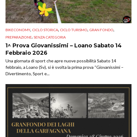
,
,
,
,
BIKECONOMY
CICLO STORICA
CICLO TURISMO
GRAN FONDO
,
PREPARAZIONE
SENZA CATEGORIA
1^ Prova Giovanissimi – Loano Sabato 14
Febbraio 2026
Una giornata di sport che apre nuove possibilità Sabato 14
febbraio, a Loano (Sv), si è svolta la prima prova “Giovanissimi –
Divertimento, Sport e...