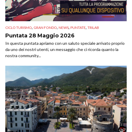
,
,
,
,
CICLO TURISMO
GRAN FONDO
NEWS
PUNTATE
TRILAB
Puntata 28 Maggio 2026
In questa puntata apriamo con un saluto speciale arrivato proprio
da uno dei nostri utenti, un messaggio che ci ricorda quanto la
nostra community...