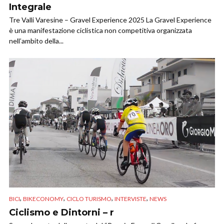
Integrale
Tre Valli Varesine – Gravel Experience 2025 La Gravel Experience
è una manifestazione ciclistica non competitiva organizzata
nell’ambito della...
,
,
,
,
BICI
BIKECONOMY
CICLO TURISMO
INTERVISTE
NEWS
Ciclismo e Dintorni – r