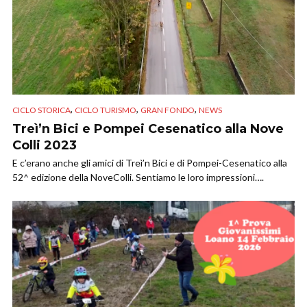
,
,
,
CICLO STORICA
CICLO TURISMO
GRAN FONDO
NEWS
Treì’n Bici e Pompei Cesenatico alla Nove
Colli 2023
E c’erano anche gli amici di Treì’n Bici e di Pompei-Cesenatico alla
52^ edizione della NoveColli. Sentiamo le loro impressioni….