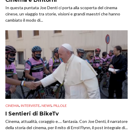
Cinema e Dintorni
In questa puntata Joe Denti ci porta alla scoperta del cinema
cinese, un viaggio tra storie, visioni e grandi maestri che hanno
cambiato il modo di...
,
,
,
CINEMA
INTERVISTE
NEWS
PILLOLE
I Sentieri di BikeTv
Cinema, attualità, coraggio e…. fantasia. Con Joe Denti, il narratore
della storia del cinema, per il mito di Errol Flynn, il post integrale di...