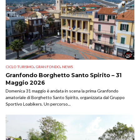
,
,
CICLO TURISMO
GRAN FONDO
NEWS
Granfondo Borghetto Santo Spirito – 31
Maggio 2026
Domenica 31 maggio è andata in scena la prima Granfondo
amatoriale di Borghetto Santo Spirito, organizzata dal Gruppo
Sportivo Loabikers. Un percorso...