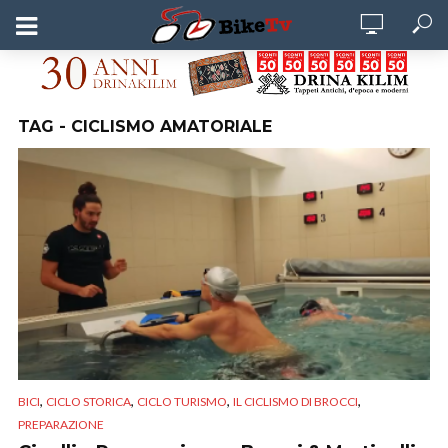
TAG - CICLISMO AMATORIALE
,
,
,
,
BICI
CICLO STORICA
CICLO TURISMO
IL CICLISMO DI BROCCI
PREPARAZIONE