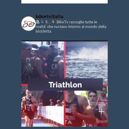
biketvitalia
.
BikeTv raccoglie tutte le
realtà’ che ruotano intorno al mondo della
bicicletta.