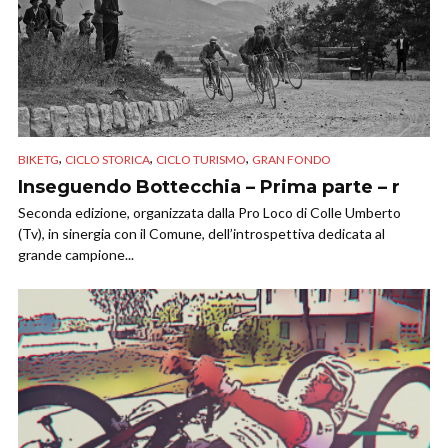
,
,
,
BIKETG
CICLO STORICA
CICLO TURISMO
GRAN FONDO
Inseguendo Bottecchia – Prima parte – r
Seconda edizione, organizzata dalla Pro Loco di Colle Umberto
(Tv), in sinergia con il Comune, dell’introspettiva dedicata al
grande campione...