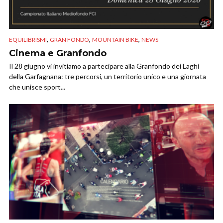
,
,
,
EQUILIBRISMI
GRAN FONDO
MOUNTAIN BIKE
NEWS
Cinema e Granfondo
Il 28 giugno vi invitiamo a partecipare alla Granfondo dei Laghi
della Garfagnana: tre percorsi, un territorio unico e una giornata
che unisce sport...