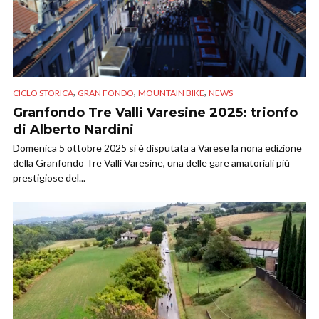
,
,
,
CICLO STORICA
GRAN FONDO
MOUNTAIN BIKE
NEWS
Granfondo Tre Valli Varesine 2025: trionfo
di Alberto Nardini
Domenica 5 ottobre 2025 si è disputata a Varese la nona edizione
della Granfondo Tre Valli Varesine, una delle gare amatoriali più
prestigiose del...