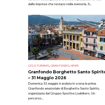
dalle imprese che restano nella memoria. Il...
,
,
CICLO TURISMO
GRAN FONDO
NEWS
Granfondo Borghetto Santo Spirit
– 31 Maggio 2026
Domenica 31 maggio è andata in scena la prima
Granfondo amatoriale di Borghetto Santo Spirito,
organizzata dal Gruppo Sportivo Loabikers. Un
percorso...