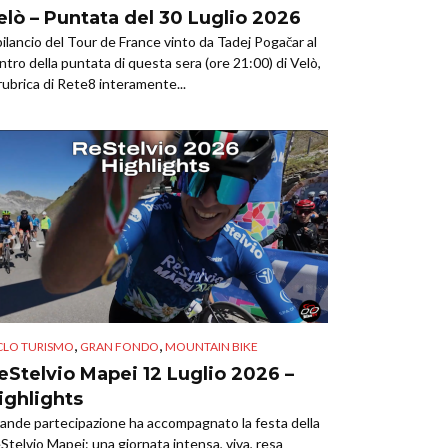
elò – Puntata del 30 Luglio 2026
 bilancio del Tour de France vinto da Tadej Pogačar al
ntro della puntata di questa sera (ore 21:00) di Velò,
 rubrica di Rete8 interamente...
,
,
CLO TURISMO
GRAN FONDO
MOUNTAIN BIKE
eStelvio Mapei 12 Luglio 2026 –
ighlights
ande partecipazione ha accompagnato la festa della
Stelvio Mapei: una giornata intensa, viva, resa