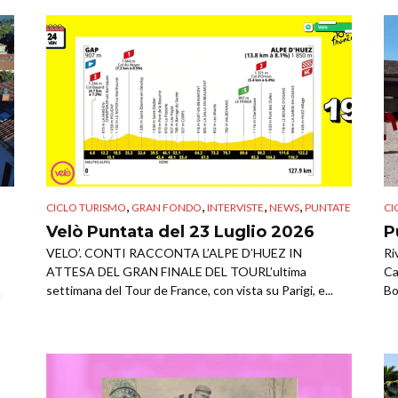
,
,
,
,
CICLO TURISMO
GRAN FONDO
INTERVISTE
NEWS
PUNTATE
CI
:
Velò Puntata del 23 Luglio 2026
P
VELO’. CONTI RACCONTA L’ALPE D’HUEZ IN
Ri
ATTESA DEL GRAN FINALE DEL TOURL’ultima
Ca
settimana del Tour de France, con vista su Parigi, e...
Bo
a