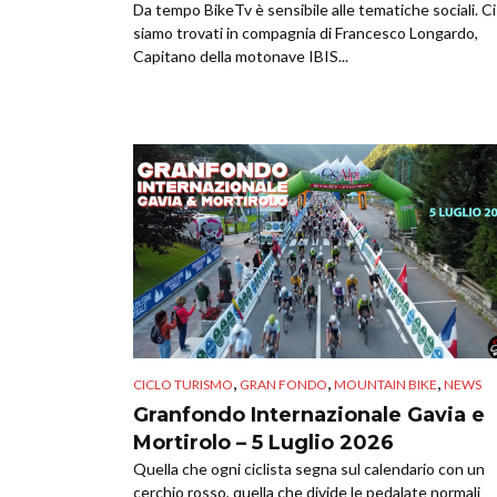
Da tempo BikeTv è sensibile alle tematiche sociali. Ci
siamo trovati in compagnia di Francesco Longardo,
Capitano della motonave IBIS...
,
,
,
CICLO TURISMO
GRAN FONDO
MOUNTAIN BIKE
NEWS
Granfondo Internazionale Gavia e
Mortirolo – 5 Luglio 2026
Quella che ogni ciclista segna sul calendario con un
cerchio rosso, quella che divide le pedalate normali