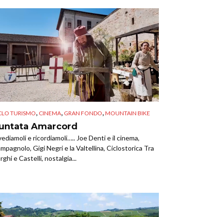
,
,
,
CLO TURISMO
CINEMA
GRAN FONDO
MOUNTAIN BIKE
untata Amarcord
vediamoli e ricordiamoli….. Joe Denti e il cinema,
mpagnolo, Gigi Negri e la Valtellina, Ciclostorica Tra
rghi e Castelli, nostalgia...