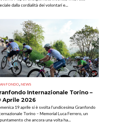
eciale dalla cordialità dei volontari e...
,
AN FONDO
NEWS
ranfondo Internazionale Torino –
9 Aprile 2026
menica 19 aprile si è svolta l’undicesima Granfondo
ternazionale Torino – Memorial Luca Ferrero, un
puntamento che ancora una volta ha...