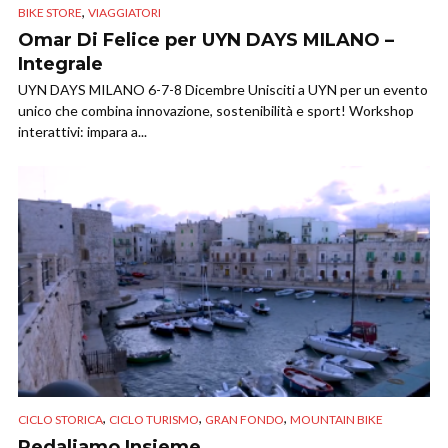
,
BIKE STORE
VIAGGIATORI
Omar Di Felice per UYN DAYS MILANO –
Integrale
UYN DAYS MILANO 6-7-8 Dicembre Unisciti a UYN per un evento
unico che combina innovazione, sostenibilità e sport! Workshop
interattivi: impara a...
,
,
,
CICLO STORICA
CICLO TURISMO
GRAN FONDO
MOUNTAIN BIKE
Pedaliamo Insieme