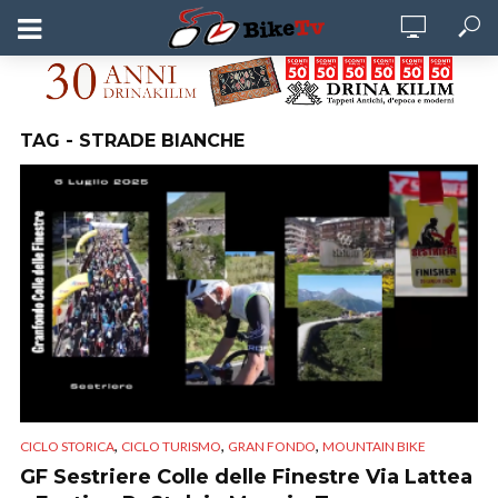
TAG - STRADE BIANCHE
,
,
,
CICLO STORICA
CICLO TURISMO
GRAN FONDO
MOUNTAIN BIKE
GF Sestriere Colle delle Finestre Via Lattea