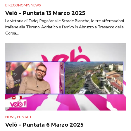
,
BIKECONOMY
NEWS
Velò – Puntata 13 Marzo 2025
La vittoria di Tadej Pogačar alle Strade Bianche, le tre affermazioni
italiane alla Tirreno-Adriatico e l’arrivo in Abruzzo a Trasacco della
Corsa...
,
NEWS
PUNTATE
Velò – Puntata 6 Marzo 2025