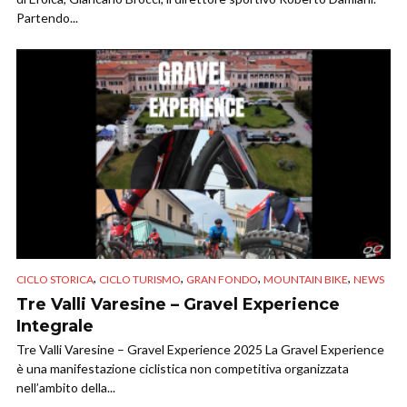
Partendo...
,
,
,
,
CICLO STORICA
CICLO TURISMO
GRAN FONDO
MOUNTAIN BIKE
NEWS
Tre Valli Varesine – Gravel Experience
Integrale
Tre Valli Varesine – Gravel Experience 2025 La Gravel Experience
è una manifestazione ciclistica non competitiva organizzata
nell’ambito della...