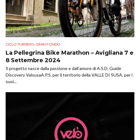
,
CICLO TURISMO
GRAN FONDO
La Pellegrina Bike Marathon – Avigliana 7 e
8 Settembre 2024
Il progetto nasce dalla passione e dall’amore di A.S.D. Guide
Discovery ValsusaA.P.S. per il territorio della VALLE DI SUSA, per i
suoi...