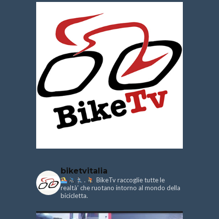
biketvitalia
.
BikeTv raccoglie tutte le
realtà’ che ruotano intorno al mondo della
bicicletta.