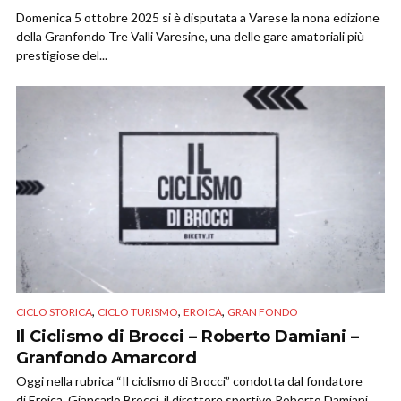
Domenica 5 ottobre 2025 si è disputata a Varese la nona edizione
della Granfondo Tre Valli Varesine, una delle gare amatoriali più
prestigiose del...
,
,
,
CICLO STORICA
CICLO TURISMO
EROICA
GRAN FONDO
Il Ciclismo di Brocci – Roberto Damiani –
Granfondo Amarcord
Oggi nella rubrica “Il ciclismo di Brocci” condotta dal fondatore
di Eroica, Giancarlo Brocci, il direttore sportivo Roberto Damiani.