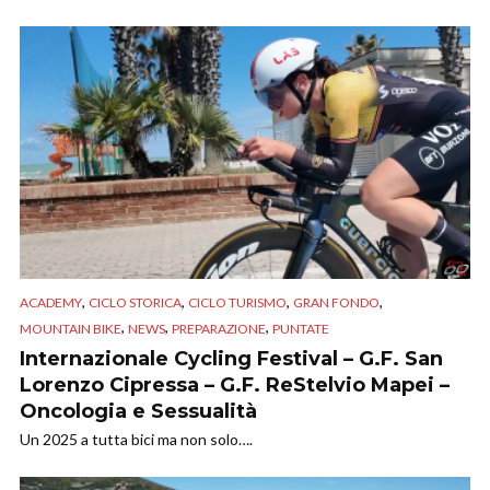
,
,
,
,
ACADEMY
CICLO STORICA
CICLO TURISMO
GRAN FONDO
,
,
,
MOUNTAIN BIKE
NEWS
PREPARAZIONE
PUNTATE
Internazionale Cycling Festival – G.F. San
Lorenzo Cipressa – G.F. ReStelvio Mapei –
Oncologia e Sessualità
Un 2025 a tutta bici ma non solo….