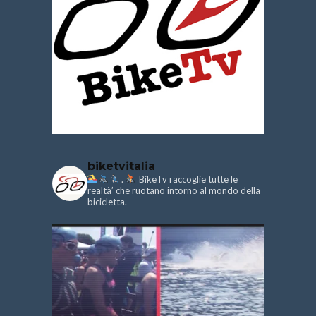
biketvitalia
.
BikeTv raccoglie tutte le
realtà’ che ruotano intorno al mondo della
bicicletta.