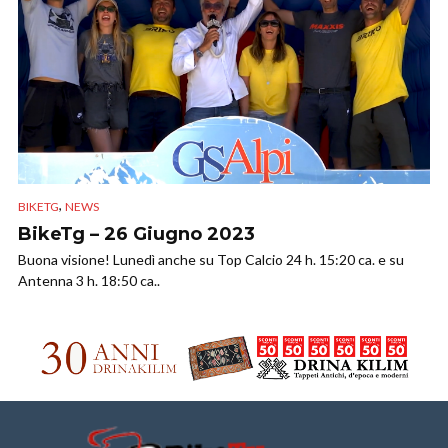
,
BIKETG
NEWS
BikeTg – 26 Giugno 2023
Buona visione! Lunedì anche su Top Calcio 24 h. 15:20 ca. e su
Antenna 3 h. 18:50 ca..