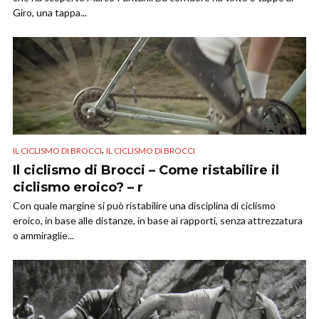
Giro, una tappa...
,
IL CICLISMO DI BROCCI
IL CICLISMO DI BROCCI
Il ciclismo di Brocci – Come ristabilire il
ciclismo eroico? – r
Con quale margine si può ristabilire una disciplina di ciclismo
eroico, in base alle distanze, in base ai rapporti, senza attrezzatura
o ammiraglie...