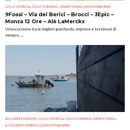
,
,
,
CICLO STORICA
CICLO TURISMO
GRAN FONDO
MOUNTAIN BIKE
9Fossi – Via dei Berici – Brocci – 3Epic –
Monza 12 Ore – Alè LaMerckx
Un’escursione tra le migliori granfondo, imprese e testimoni di
sempre…..
,
,
,
,
,
BICI
BIKECONOMY
CICLO STORICA
CICLO TURISMO
GRAN FONDO
,
IL CICLISMO DI BROCCI
MOUNTAIN BIKE