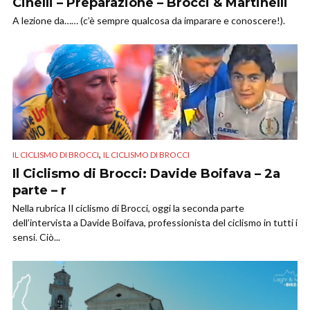
Cinelli – Preparazione – Brocci & Martinelli
A lezione da…… (c’è sempre qualcosa da imparare e conoscere!).
,
IL CICLISMO DI BROCCI
IL CICLISMO DI BROCCI
Il Ciclismo di Brocci: Davide Boifava – 2a
parte – r
Nella rubrica Il ciclismo di Brocci, oggi la seconda parte
dell’intervista a Davide Boifava, professionista del ciclismo in tutti i
sensi. Ciò...