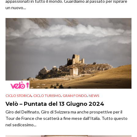
appassionati in tutto il mondo. Guardiamo al passato per ispirare
un nuovo...
,
,
,
CICLO STORICA
CICLO TURISMO
GRAN FONDO
NEWS
Velò – Puntata del 13 Giugno 2024
Giro del Delfinato, Giro di Svizzera ma anche prospettive per il
Tour de France che scatterà a fine mese dall’Italia. Tutto questo
nel sedicesimo...