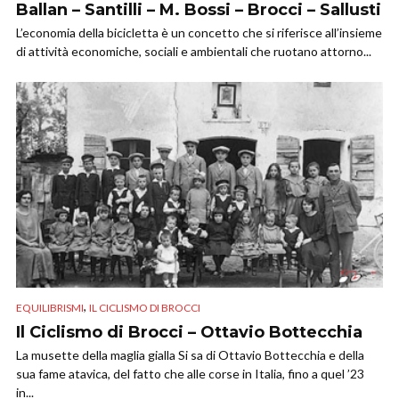
Ballan – Santilli – M. Bossi – Brocci – Sallusti
L’economia della bicicletta è un concetto che si riferisce all’insieme
di attività economiche, sociali e ambientali che ruotano attorno...
,
EQUILIBRISMI
IL CICLISMO DI BROCCI
Il Ciclismo di Brocci – Ottavio Bottecchia
La musette della maglia gialla Si sa di Ottavio Bottecchia e della
sua fame atavica, del fatto che alle corse in Italia, fino a quel ’23
in...