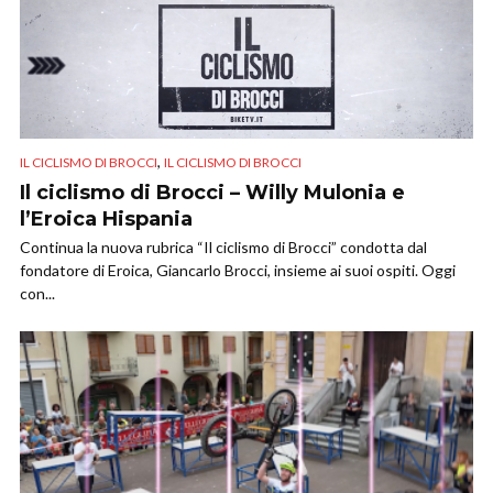
,
IL CICLISMO DI BROCCI
IL CICLISMO DI BROCCI
Il ciclismo di Brocci – Willy Mulonia e
l’Eroica Hispania
Continua la nuova rubrica “Il ciclismo di Brocci” condotta dal
fondatore di Eroica, Giancarlo Brocci, insieme ai suoi ospiti. Oggi
con...