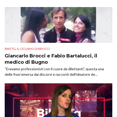
,
BIKETG
IL CICLISMO DI BROCCI
Giancarlo Brocci e Fabio Bartalucci, il
medico di Bugno
“Eravamo professionisti con il cuore da dilettanti”, questa una
delle frasi emersa dai discorsi e racconti dell’ideatore de...