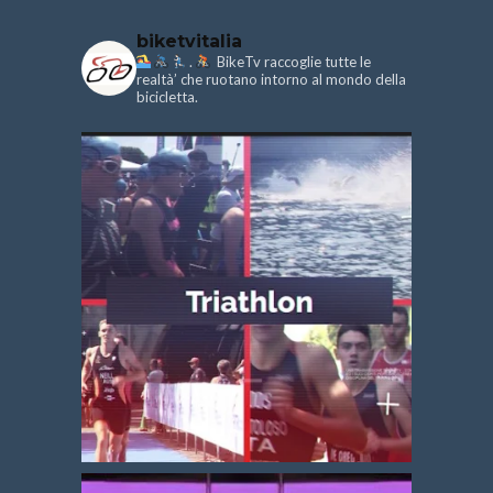
biketvitalia
.
BikeTv raccoglie tutte le
realtà’ che ruotano intorno al mondo della
bicicletta.