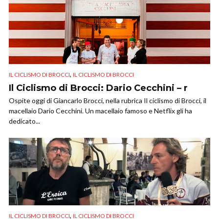
,
IL CICLISMO DI BROCCI
IL CICLISMO DI BROCCI
Il Ciclismo di Brocci: Dario Cecchini – r
Ospite oggi di Giancarlo Brocci, nella rubrica Il ciclismo di Brocci, il
macellaio Dario Cecchini. Un macellaio famoso e Netflix gli ha
dedicato...
,
IL CICLISMO DI BROCCI
IL CICLISMO DI BROCCI