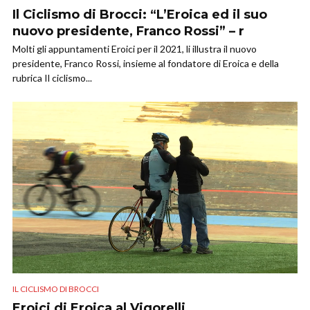
Il Ciclismo di Brocci: “L’Eroica ed il suo
nuovo presidente, Franco Rossi” – r
Molti gli appuntamenti Eroici per il 2021, li illustra il nuovo
presidente, Franco Rossi, insieme al fondatore di Eroica e della
rubrica Il ciclismo...
IL CICLISMO DI BROCCI
Eroici di Eroica al Vigorelli