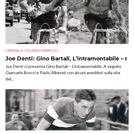
,
CINEMA
IL CICLISMO DI BROCCI
Joe Denti: Gino Bartali, L’intramontabile – r
Joe Denti ci presenta Gino Bartali – L’intramontabile. A seguire
Giancarlo Brocci e Paolo Alberati con alcuni aneddoti sulla vita
del...