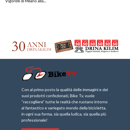
Vigorelli di Milano alla...
Con al primo posto la qualità delle immagini e dei
suoi prodotti confezionati, Bike Tv, vuole
“raccogliere” tutte le realtà che ruotano intorno
al fantastico e variegato mondo della bicicletta,
in ogni sua forma, sia quella ludica, sia quella più
professionale!