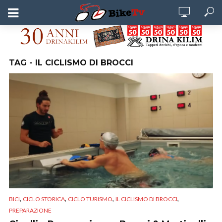
TAG - IL CICLISMO DI BROCCI
,
,
,
,
BICI
CICLO STORICA
CICLO TURISMO
IL CICLISMO DI BROCCI
PREPARAZIONE