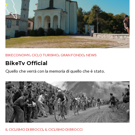
,
,
,
BIKECONOMY
CICLO TURISMO
GRAN FONDO
NEWS
BikeTv Official
Quello che verrà con la memoria di quello che è stato.
,
IL CICLISMO DI BROCCI
IL CICLISMO DI BROCCI