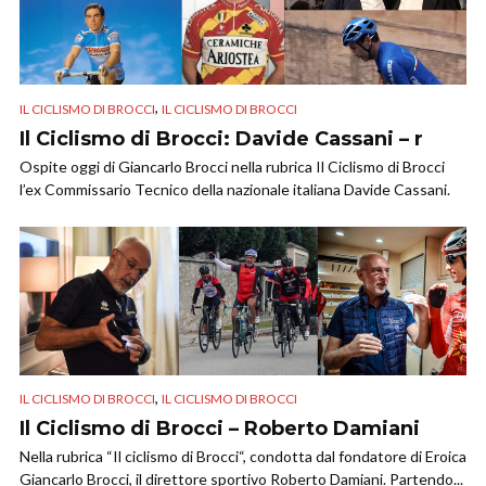
,
IL CICLISMO DI BROCCI
IL CICLISMO DI BROCCI
Il Ciclismo di Brocci: Davide Cassani – r
Ospite oggi di Giancarlo Brocci nella rubrica Il Ciclismo di Brocci
l’ex Commissario Tecnico della nazionale italiana Davide Cassani.
,
IL CICLISMO DI BROCCI
IL CICLISMO DI BROCCI
Il Ciclismo di Brocci – Roberto Damiani
Nella rubrica “Il ciclismo di Brocci“, condotta dal fondatore di Eroica
Giancarlo Brocci, il direttore sportivo Roberto Damiani. Partendo...