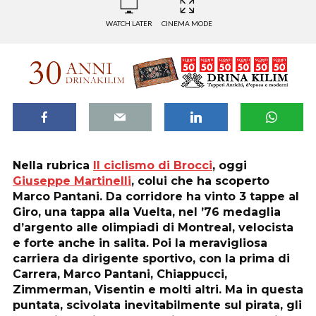
WATCH LATER
CINEMA MODE
Nella rubrica
Il ciclismo di Brocci
, oggi
Giuseppe Martinelli
, colui che ha scoperto
Marco Pantani. Da corridore ha vinto 3 tappe al
Giro, una tappa alla Vuelta, nel ’76 medaglia
d’argento alle olimpiadi di Montreal, velocista
e forte anche in salita. Poi la meravigliosa
carriera da dirigente sportivo, con la prima di
Carrera, Marco Pantani, Chiappucci,
Zimmerman, Visentin e molti altri. Ma in questa
puntata, scivolata inevitabilmente sul pirata, gli