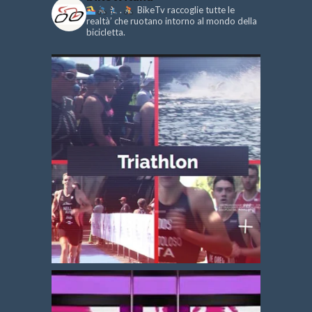
.
BikeTv raccoglie tutte le
realtà’ che ruotano intorno al mondo della
bicicletta.