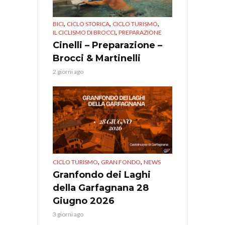
,
,
,
BICI
CICLO STORICA
CICLO TURISMO
,
IL CICLISMO DI BROCCI
PREPARAZIONE
Cinelli – Preparazione –
Brocci & Martinelli
2 giorni ago
,
,
CICLO TURISMO
GRAN FONDO
NEWS
Granfondo dei Laghi
della Garfagnana 28
Giugno 2026
3 giorni ago