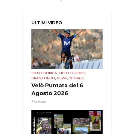
ULTIMI VIDEO
,
,
CICLO STORICA
CICLO TURISMO
,
,
GRAN FONDO
NEWS
PUNTATE
Velò Puntata del 6
Agosto 2026
7 ore ago