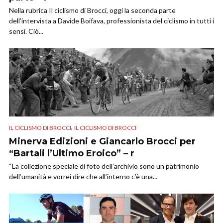
Nella rubrica Il ciclismo di Brocci, oggi la seconda parte
dell’intervista a Davide Boifava, professionista del ciclismo in tutti i
sensi. Ciò...
,
IL CICLISMO DI BROCCI
IL CICLISMO DI BROCCI
Minerva Edizioni e Giancarlo Brocci per
“Bartali l’Ultimo Eroico” – r
“La collezione speciale di foto dell’archivio sono un patrimonio
dell’umanità e vorrei dire che all’interno c’è una...