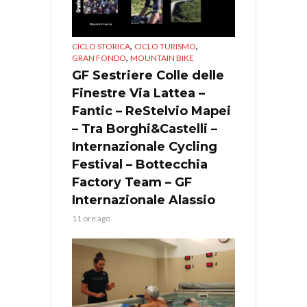
,
,
CICLO STORICA
CICLO TURISMO
,
GRAN FONDO
MOUNTAIN BIKE
GF Sestriere Colle delle
Finestre Via Lattea –
Fantic – ReStelvio Mapei
– Tra Borghi&Castelli –
Internazionale Cycling
Festival – Bottecchia
Factory Team – GF
Internazionale Alassio
11 ore ago