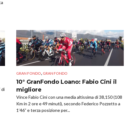
ta
,
GRAN FONDO
GRAN FONDO
10° GranFondo Loano: Fabio Cini il
migliore
 di
Vince Fabio Cini con una media altissima di 38,150 (108
Km in 2 ore e 49 minuti), secondo Federico Pozzetto a
1’46” e terza posizione per...