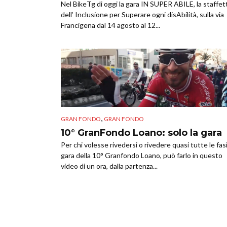
Nel BikeTg di oggi la gara IN SUPER ABILE, la staffet
dell’ Inclusione per Superare ogni disAbilità, sulla via
Francigena dal 14 agosto al 12...
,
GRAN FONDO
GRAN FONDO
10° GranFondo Loano: solo la gara
Per chi volesse rivedersi o rivedere quasi tutte le fasi
gara della 10° Granfondo Loano, può farlo in questo
video di un ora, dalla partenza...