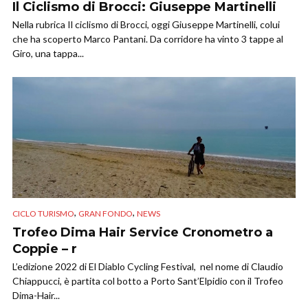
Il Ciclismo di Brocci: Giuseppe Martinelli
Nella rubrica Il ciclismo di Brocci, oggi Giuseppe Martinelli, colui
che ha scoperto Marco Pantani. Da corridore ha vinto 3 tappe al
Giro, una tappa...
,
,
CICLO TURISMO
GRAN FONDO
NEWS
Trofeo Dima Hair Service Cronometro a
Coppie – r
L’edizione 2022 di El Diablo Cycling Festival, nel nome di Claudio
Chiappucci, è partita col botto a Porto Sant’Elpidio con il Trofeo
Dima-Hair...