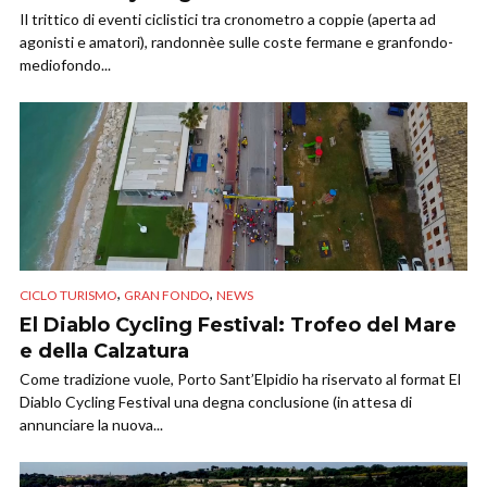
Il trittico di eventi ciclistici tra cronometro a coppie (aperta ad
agonisti e amatori), randonnèe sulle coste fermane e granfondo-
mediofondo...
,
,
CICLO TURISMO
GRAN FONDO
NEWS
El Diablo Cycling Festival: Trofeo del Mare
e della Calzatura
Come tradizione vuole, Porto Sant’Elpidio ha riservato al format El
Diablo Cycling Festival una degna conclusione (in attesa di
annunciare la nuova...