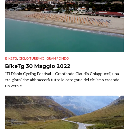
,
,
BIKETG
CICLO TURISMO
GRAN FONDO
BikeTg 30 Maggio 2022
“El Diablo Cycling Festival – Granfondo Claudio Chiappucci”, una
tre giorni che abbraccerà tutte le categorie del ciclismo creando
un vero e...