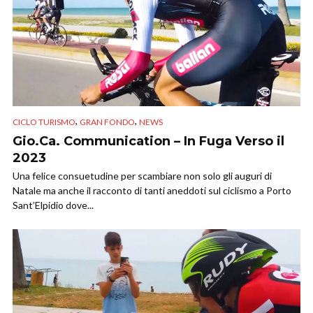
,
,
CICLO TURISMO
GRAN FONDO
NEWS
Gio.Ca. Communication – In Fuga Verso il
2023
Una felice consuetudine per scambiare non solo gli auguri di
Natale ma anche il racconto di tanti aneddoti sul ciclismo a Porto
Sant’Elpidio dove...