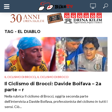
TAG - EL DIABLO
,
IL CICLISMO DI BROCCI
IL CICLISMO DI BROCCI
Il Ciclismo di Brocci: Davide Boifava – 2a
parte – r
Nella rubrica Il ciclismo di Brocci, oggi la seconda parte
dell’intervista a Davide Boifava, professionista del ciclismo in tutti i
sensi. Ciò...