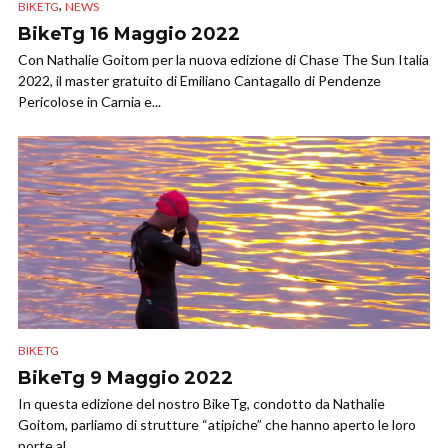
,
BIKETG
NEWS
BikeTg 16 Maggio 2022
Con Nathalie Goitom per la nuova edizione di Chase The Sun Italia
2022, il master gratuito di Emiliano Cantagallo di Pendenze
Pericolose in Carnia e...
BIKETG
BikeTg 9 Maggio 2022
In questa edizione del nostro BikeTg, condotto da Nathalie
Goitom, parliamo di strutture “atipiche” che hanno aperto le loro
porte al...