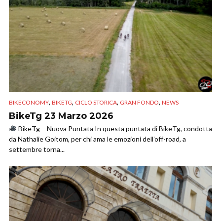
,
,
,
,
BIKECONOMY
BIKETG
CICLO STORICA
GRAN FONDO
NEWS
BikeTg 23 Marzo 2026
BikeTg – Nuova Puntata In questa puntata di BikeTg, condotta
da Nathalie Goitom, per chi ama le emozioni dell’off-road, a
settembre torna...