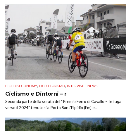
,
,
,
,
BICI
BIKECONOMY
CICLO TURISMO
INTERVISTE
NEWS
Ciclismo e Dintorni – r
Seconda parte della serata del “Premio Ferro di Cavallo – In fuga
verso il 2024” tenutosi a Porto Sant’Elpidio (Fm) e...