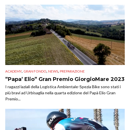
,
,
,
ACADEMY
GRAN FONDO
NEWS
PREPARAZIONE
”Papa’ Elio” Gran Premio GiorgioMare 2023
I ragazzi laziali della Logistica Ambientale-Spezia Bike sono stati i
più bravi ad Urbisaglia nella quarta edizione del Papà Elio Gran
Premio...