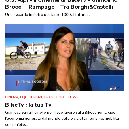
Brocci – Rampage – Tra Borghi&Castelli
Uno sguardo indietro per farne 1000 al futuro….
,
,
,
CINEMA
EQUILIBRISMI
GRAN FONDO
NEWS
BikeTv : la tua Tv
Gianluca Santilli è noto per il suo lavoro sulla Bikeconomy, cioè
l’economia generata dal mondo della bicicletta: turismo, mobilità
sostenibile...