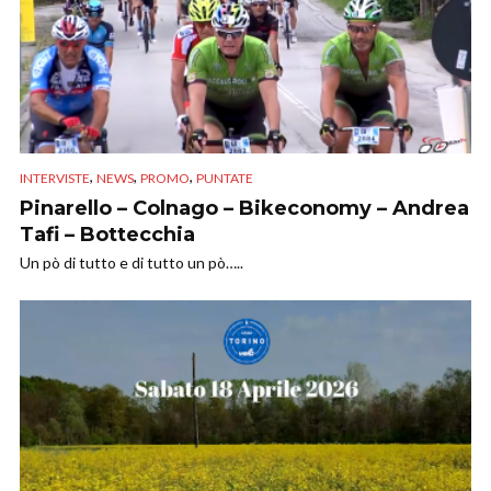
,
,
,
INTERVISTE
NEWS
PROMO
PUNTATE
Pinarello – Colnago – Bikeconomy – Andrea
Tafi – Bottecchia
Un pò di tutto e di tutto un pò…..