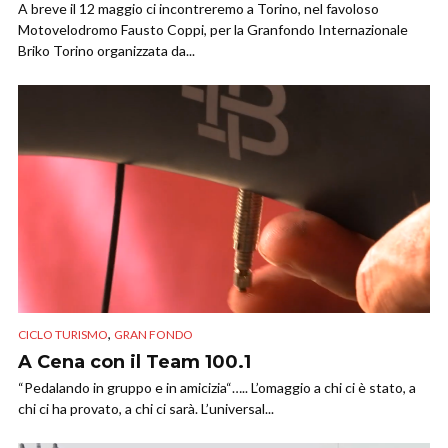
A breve il 12 maggio ci incontreremo a Torino, nel favoloso
Motovelodromo Fausto Coppi, per la Granfondo Internazionale
Briko Torino organizzata da...
,
CICLO TURISMO
GRAN FONDO
A Cena con il Team 100.1
“Pedalando in gruppo e in amicizia“….. L’omaggio a chi ci è stato, a
chi ci ha provato, a chi ci sarà. L’universal...