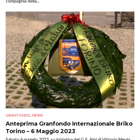
compagnia della...
,
GRAN FONDO
NEWS
Anteprima Granfondo Internazionale Briko
Torino – 6 Maggio 2023
Sabato 6 maggio 2023, su iniziativa del G.S. Alpi di Vittorio Mevio,