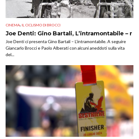
,
CINEMA
IL CICLISMO DI BROCCI
Joe Denti: Gino Bartali, L’intramontabile – r
Joe Denti ci presenta Gino Bartali – L’intramontabile. A seguire
Giancarlo Brocci e Paolo Alberati con alcuni aneddoti sulla vita
del...