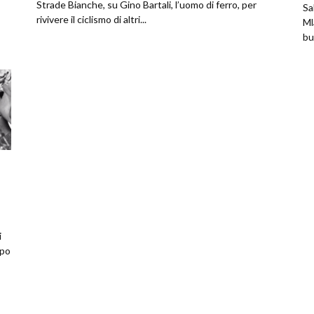
Strade Bianche, su Gino Bartali, l’uomo di ferro, per
Sa
rivivere il ciclismo di altri...
Ml
bu
i
ipo