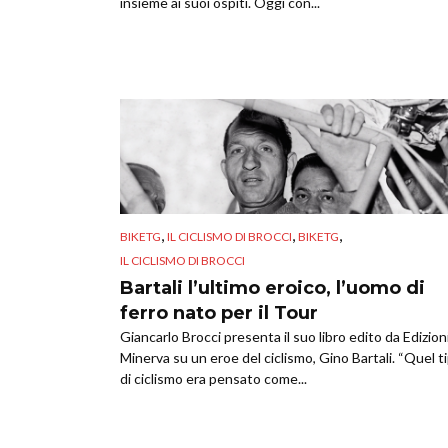
insieme ai suoi ospiti. Oggi con...
,
,
,
BIKETG
IL CICLISMO DI BROCCI
BIKETG
IL CICLISMO DI BROCCI
Bartali l’ultimo eroico, l’uomo di
ferro nato per il Tour
Giancarlo Brocci presenta il suo libro edito da Edizion
Minerva su un eroe del ciclismo, Gino Bartali. “Quel t
di ciclismo era pensato come...