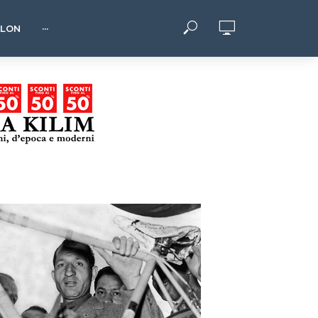
HLON
···