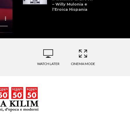
– Willy Mulonia e
l’Eroica Hispania
WATCH LATER
CINEMA MODE