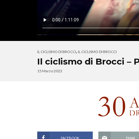
,
IL CICLISMO DI BROCCI
IL CICLISMO DI BROCCI
Il ciclismo di Brocci – 
15 Marzo 2022
FACEBOOK
EMAIL