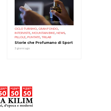
,
,
CICLO TURISMO
GRAN FONDO
,
,
,
INTERVISTE
MOUNTAIN BIKE
NEWS
,
,
PILLOLE
PUNTATE
TRILAB
Storie che Profumano di Sport
3 giorni ago