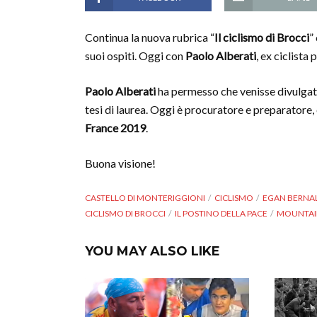
Continua la nuova rubrica “
Il ciclismo di Brocci
”
suoi ospiti. Oggi con
Paolo Alberati
, ex ciclista 
Paolo Alberati
ha permesso che venisse divulgata
tesi di laurea. Oggi è procuratore e preparatore, 
France 2019
.
Buona visione!
CASTELLO DI MONTERIGGIONI
CICLISMO
EGAN BERNA
CICLISMO DI BROCCI
IL POSTINO DELLA PACE
MOUNTAI
YOU MAY ALSO LIKE