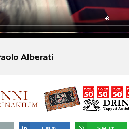
Paolo Alberati
LINKEDIN
WHATSAPP