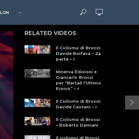
HLON
···
RELATED VIDEOS
Il Ciclismo di Brocci:
Davide Boifava – 2a
parte – r
Minerva Edizioni e
Giancarlo Brocci
per “Bartali l’Ultimo
Eroico” – r
Il Ciclismo di Brocci:
Davide Cassani – r
Il Ciclismo di Brocci
– Roberto Damiani
Il ciclismo di Brocci