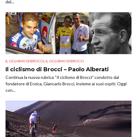
del...
,
IL CICLISMO DI BROCCI
IL CICLISMO DI BROCCI
Il ciclismo di Brocci – Paolo Alberati
Continua la nuova rubrica “Il ciclismo di Brocci” condotto dal
fondatore di Eroica, Giancarlo Brocci, insieme ai suoi ospiti. Oggi
con...