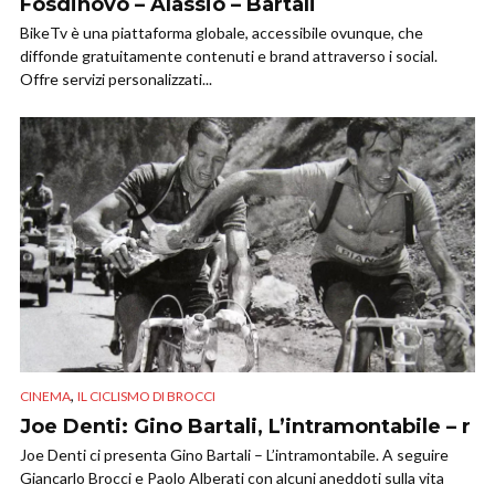
Fosdinovo – Alassio – Bartali
BikeTv è una piattaforma globale, accessibile ovunque, che
diffonde gratuitamente contenuti e brand attraverso i social.
Offre servizi personalizzati...
,
CINEMA
IL CICLISMO DI BROCCI
Joe Denti: Gino Bartali, L’intramontabile – r
Joe Denti ci presenta Gino Bartali – L’intramontabile. A seguire
Giancarlo Brocci e Paolo Alberati con alcuni aneddoti sulla vita