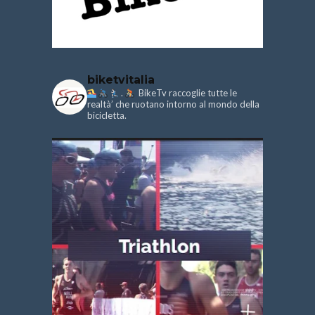
biketvitalia
.
BikeTv raccoglie tutte le
realtà’ che ruotano intorno al mondo della
bicicletta.