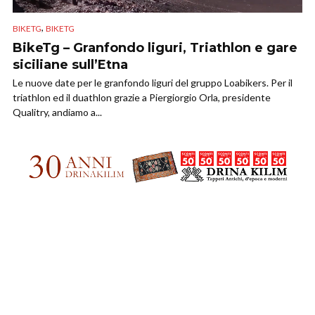
,
BIKETG
BIKETG
BikeTg – Granfondo liguri, Triathlon e gare
siciliane sull’Etna
Le nuove date per le granfondo liguri del gruppo Loabikers. Per il
triathlon ed il duathlon grazie a Piergiorgio Orla, presidente
Qualitry, andiamo a...