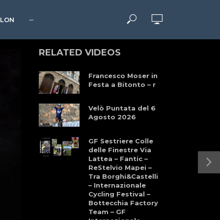
HLON
···
RELATED VIDEOS
Francesco Moser in
Festa a Bitonto – r
Velò Puntata del 6
Agosto 2026
GF Sestriere Colle
delle Finestre Via
Lattea – Fantic –
ReStelvio Mapei –
Tra Borghi&Castelli
– Internazionale
Cycling Festival –
Bottecchia Factory
Team – GF