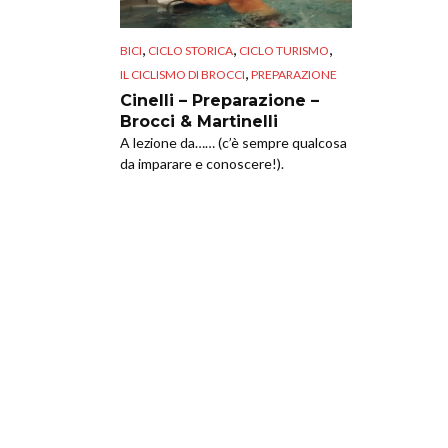
,
,
,
BICI
CICLO STORICA
CICLO TURISMO
,
IL CICLISMO DI BROCCI
PREPARAZIONE
Cinelli – Preparazione –
Brocci & Martinelli
A lezione da…… (c’è sempre qualcosa
da imparare e conoscere!).