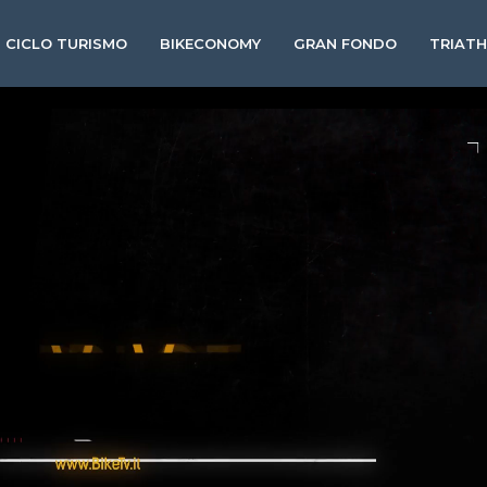
CICLO TURISMO
BIKECONOMY
GRAN FONDO
TRIAT