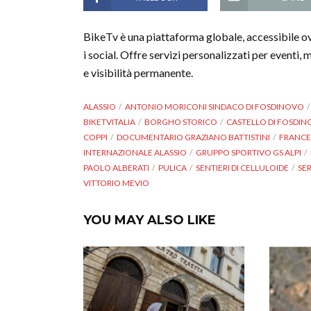
BikeTv è una piattaforma globale, accessibile o
i social. Offre servizi personalizzati per eventi, 
e visibilità permanente.
ALASSIO
ANTONIO MORICONI SINDACO DI FOSDINOVO
BIKETVITALIA
BORGHO STORICO
CASTELLO DI FOSDI
COPPI
DOCUMENTARIO GRAZIANO BATTISTINI
FRANCE
INTERNAZIONALE ALASSIO
GRUPPO SPORTIVO GS ALPI
PAOLO ALBERATI
PULICA
SENTIERI DI CELLULOIDE
SER
VITTORIO MEVIO
YOU MAY ALSO LIKE