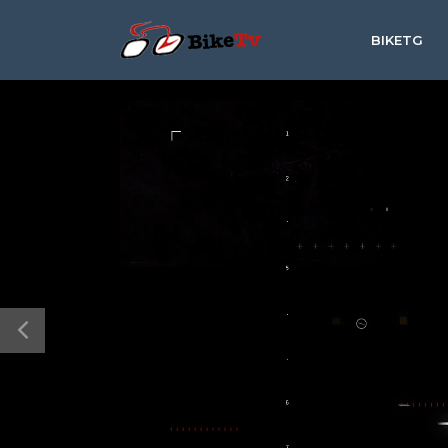
BIKETG