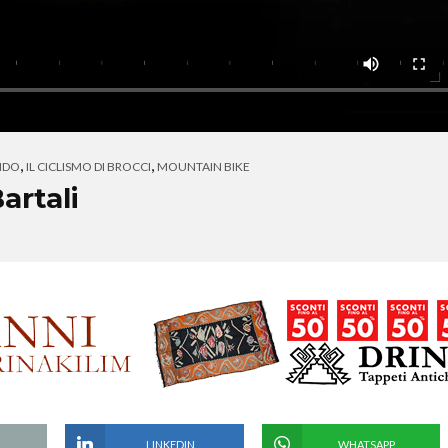
,
,
NDO
IL CICLISMO DI BROCCI
MOUNTAIN BIKE
artali
LINKEDIN
WHATSAPP