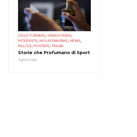
,
,
CICLO TURISMO
GRAN FONDO
,
,
,
INTERVISTE
MOUNTAIN BIKE
NEWS
,
,
PILLOLE
PUNTATE
TRILAB
Storie che Profumano di Sport
4 giorni ago