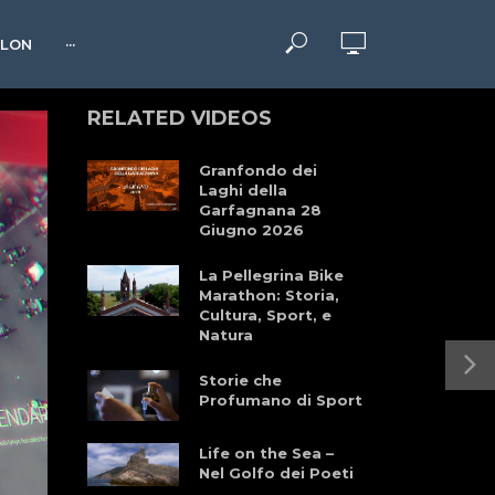
HLON
···
RELATED VIDEOS
Granfondo dei
Laghi della
Garfagnana 28
Giugno 2026
La Pellegrina Bike
Marathon: Storia,
Cultura, Sport, e
Natura
Storie che
Profumano di Sport
Life on the Sea –
Nel Golfo dei Poeti