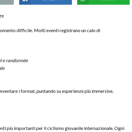
ze
mento difficile. Molti eventi registrano un calo di
el e randonnée
ale
einventare i format, puntando su esperienze più immersive,
nti più importanti per il ciclismo giovanile internazionale. Ogni