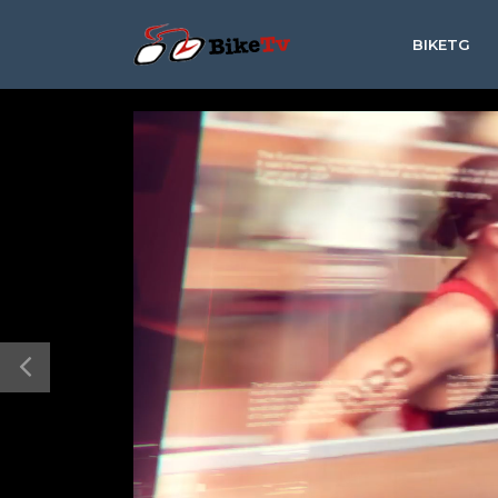
BIKETG