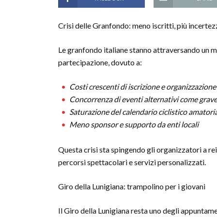
Crisi delle Granfondo: meno iscritti, più incertez
Le granfondo italiane stanno attraversando un mo
partecipazione, dovuto a:
Costi crescenti di iscrizione e organizzazione
Concorrenza di eventi alternativi come grav
Saturazione del calendario ciclistico amatori
Meno sponsor e supporto da enti locali
Questa crisi sta spingendo gli organizzatori a r
percorsi spettacolari e servizi personalizzati.
Giro della Lunigiana: trampolino per i giovani
Il Giro della Lunigiana resta uno degli appuntame