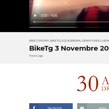
,
,
,
,
BIKECONOMY
BIKETG
EQUILIBRISMI
GRAN FONDO
NEW
BikeTg 3 Novembre 20
9 mesi ago
FACEBOOK
EMAIL