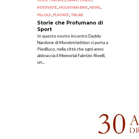
,
,
,
INTERVISTE
MOUNTAIN BIKE
NEWS
,
,
PILLOLE
PUNTATE
TRILAB
Storie che Profumano di
Sport
In questo nostro incontro Daddo
Nardone di Mondotriathlon ci porta a
Piediluco, nella città che ogni anno
abbraccia il Memorial Fabrizio Rivelli,
un...