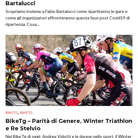
Bartalucci
Scopriamo insieme a Fabio Bartalucci come ripartiranno le gare e
come gli organizzatori affronteranno questa fase post Covid19 di
ripartenza. Cosa...
,
BIKETG
BIKETG
BikeTg – Parità di Genere, Winter Triathlon
e Re Stelvio
Nel BikeTg di oggi: Andrea Vidotti e le donne nello sport, il Winter