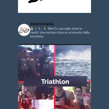
biketvitalia
.
BikeTv raccoglie tutte le
realtà’ che ruotano intorno al mondo della
bicicletta.