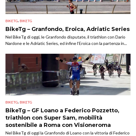
,
BIKETG
BIKETG
BikeTg – Granfondo, Eroica, Adriatic Series
Nel BikeTg di oggi, le Granfondo disputate, il triathlon con Dario
Nardone e le Adriatic Series, ed infine l‘Eroica con la partenza in...
,
BIKETG
BIKETG
BikeTg – GF Loano a Federico Pozzetto,
triathlon con Super Sam, mobilità
sostenibile a Roma con Visioneroma
Nel BikeTg di oggi la Granfondo di Loano con la vittoria di Federico