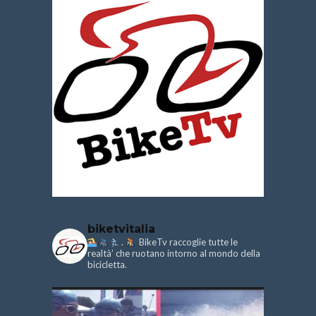
biketvitalia
.
BikeTv raccoglie tutte le
realtà’ che ruotano intorno al mondo della
bicicletta.