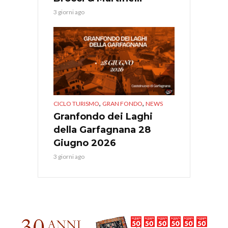
3 giorni ago
,
,
CICLO TURISMO
GRAN FONDO
NEWS
Granfondo dei Laghi
della Garfagnana 28
Giugno 2026
3 giorni ago