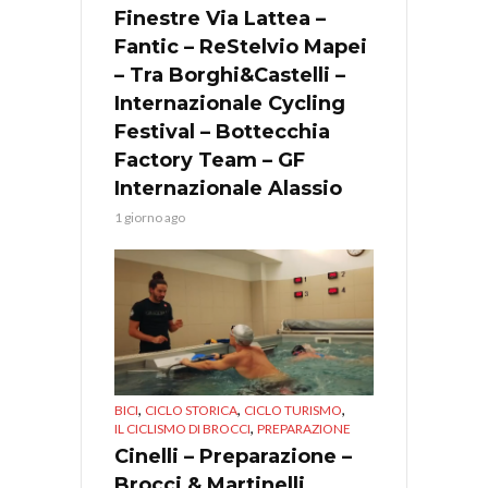
Finestre Via Lattea –
Fantic – ReStelvio Mapei
– Tra Borghi&Castelli –
Internazionale Cycling
Festival – Bottecchia
Factory Team – GF
Internazionale Alassio
1 giorno ago
,
,
,
BICI
CICLO STORICA
CICLO TURISMO
,
IL CICLISMO DI BROCCI
PREPARAZIONE
Cinelli – Preparazione –
Brocci & Martinelli