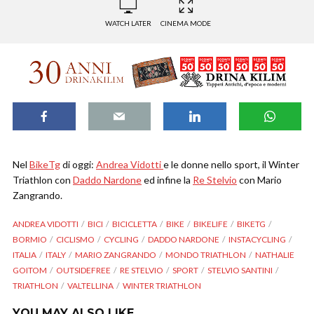
WATCH LATER
CINEMA MODE
Nel
BikeTg
di oggi:
Andrea Vidotti
e le donne nello sport, il Winter
Triathlon con
Daddo Nardone
ed infine la
Re Stelvio
con Mario
Zangrando.
ANDREA VIDOTTI
BICI
BICICLETTA
BIKE
BIKELIFE
BIKETG
BORMIO
CICLISMO
CYCLING
DADDO NARDONE
INSTACYCLING
ITALIA
ITALY
MARIO ZANGRANDO
MONDO TRIATHLON
NATHALIE
GOITOM
OUTSIDEFREE
RE STELVIO
SPORT
STELVIO SANTINI
TRIATHLON
VALTELLINA
WINTER TRIATHLON
YOU MAY ALSO LIKE