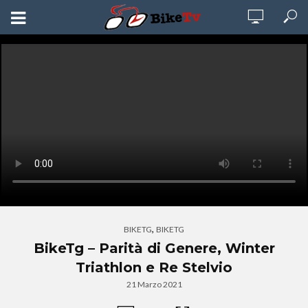
,
BIKETG
BIKETG
BikeTg – Parità di Genere, Winter
Triathlon e Re Stelvio
21 Marzo 2021