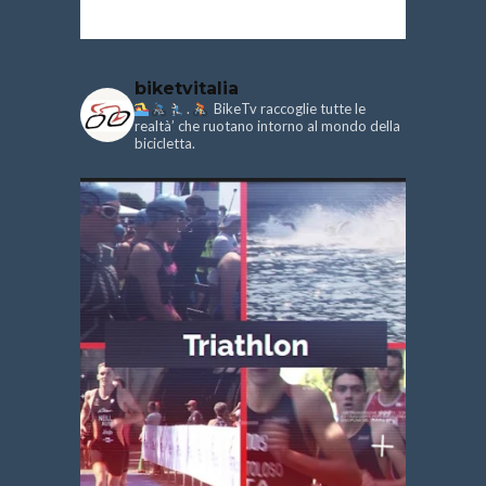
biketvitalia
.
BikeTv raccoglie tutte le
realtà’ che ruotano intorno al mondo della
bicicletta.