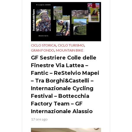
,
,
CICLO STORICA
CICLO TURISMO
,
GRAN FONDO
MOUNTAIN BIKE
GF Sestriere Colle delle
Finestre Via Lattea –
Fantic – ReStelvio Mapei
– Tra Borghi&Castelli –
Internazionale Cycling
Festival – Bottecchia
Factory Team – GF
Internazionale Alassio
17 ore ago