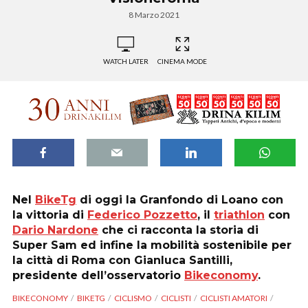
8 Marzo 2021
WATCH LATER
CINEMA MODE
Nel
BikeTg
di oggi la Granfondo di Loano con
la vittoria di
Federico Pozzetto
, il
triathlon
con
Dario Nardone
che ci racconta la storia di
Super Sam ed infine la mobilità sostenibile per
la città di Roma con Gianluca Santilli,
presidente dell’osservatorio
Bikeconomy
.
BIKECONOMY
BIKETG
CICLISMO
CICLISTI
CICLISTI AMATORI