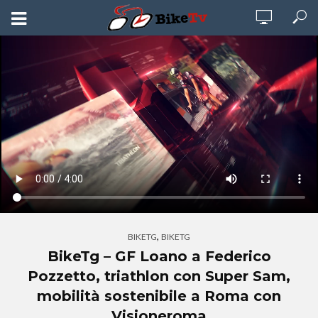
,
BIKETG
BIKETG
BikeTg – GF Loano a Federico
Pozzetto, triathlon con Super Sam,
mobilità sostenibile a Roma con
Visioneroma