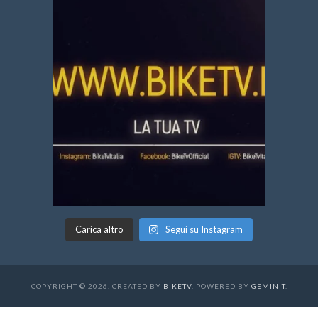
Carica altro
Segui su Instagram
COPYRIGHT © 2026. CREATED BY
BIKETV
. POWERED BY
GEMINIT
.