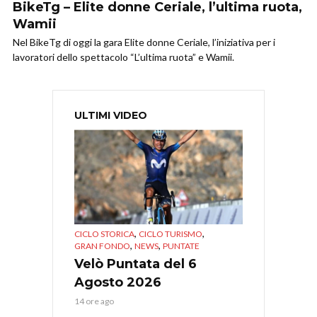
BikeTg – Elite donne Ceriale, l’ultima ruota,
Wamii
Nel BikeTg di oggi la gara Elite donne Ceriale, l’iniziativa per i
lavoratori dello spettacolo “L’ultima ruota” e Wamii.
ULTIMI VIDEO
,
,
CICLO STORICA
CICLO TURISMO
,
,
GRAN FONDO
NEWS
PUNTATE
Velò Puntata del 6
Agosto 2026
14 ore ago