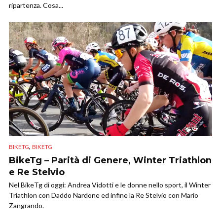
ripartenza. Cosa...
,
BIKETG
BIKETG
BikeTg – Parità di Genere, Winter Triathlon
e Re Stelvio
Nel BikeTg di oggi: Andrea Vidotti e le donne nello sport, il Winter
Triathlon con Daddo Nardone ed infine la Re Stelvio con Mario
Zangrando.