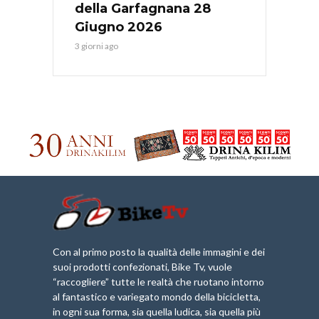
della Garfagnana 28
Giugno 2026
3 giorni ago
Con al primo posto la qualità delle immagini e dei
suoi prodotti confezionati, Bike Tv, vuole
“raccogliere” tutte le realtà che ruotano intorno
al fantastico e variegato mondo della bicicletta,
in ogni sua forma, sia quella ludica, sia quella più