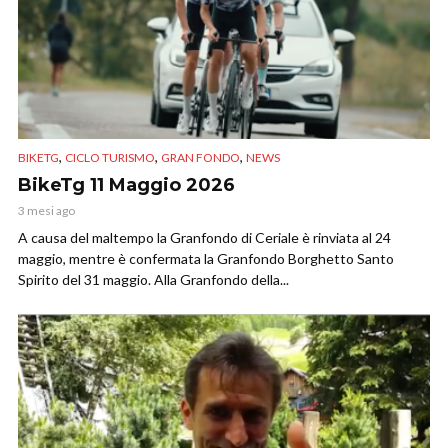
,
,
,
BIKETG
CICLO TURISMO
GRAN FONDO
NEWS
BikeTg 11 Maggio 2026
3 mesi ago
A causa del maltempo la Granfondo di Ceriale è rinviata al 24
maggio, mentre è confermata la Granfondo Borghetto Santo
Spirito del 31 maggio. Alla Granfondo della...