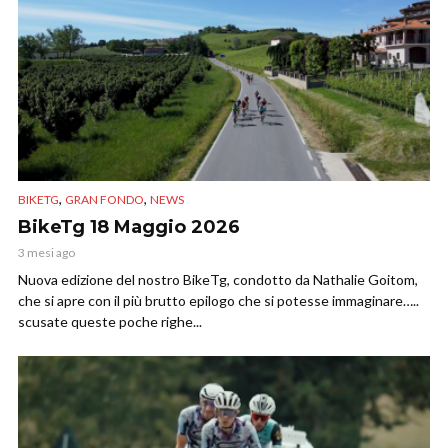
,
,
BIKETG
GRAN FONDO
NEWS
BikeTg 18 Maggio 2026
3 mesi ago
Nuova edizione del nostro BikeTg, condotto da Nathalie Goitom,
che si apre con il più brutto epilogo che si potesse immaginare…..
scusate queste poche righe...