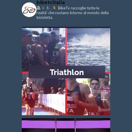
biketvitalia
.
BikeTv raccoglie tutte le
realtà’ che ruotano intorno al mondo della
bicicletta.