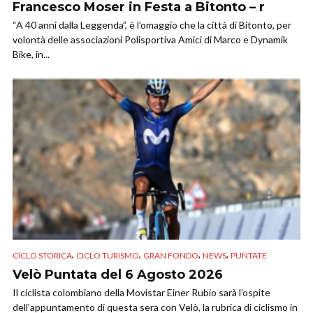
Francesco Moser in Festa a Bitonto – r
“A 40 anni dalla Leggenda”, è l’omaggio che la città di Bitonto, per
volontà delle associazioni Polisportiva Amici di Marco e Dynamik
Bike, in...
,
,
,
,
CICLO STORICA
CICLO TURISMO
GRAN FONDO
NEWS
PUNTATE
Velò Puntata del 6 Agosto 2026
Il ciclista colombiano della Movistar Einer Rubio sarà l’ospite
dell’appuntamento di questa sera con Velò, la rubrica di ciclismo in