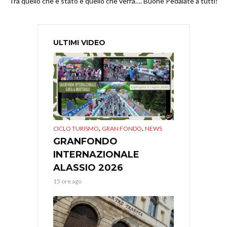
Tra quello che è stato e quello che verrà…. Buone Pedalate a tutti!
ULTIMI VIDEO
,
,
CICLO TURISMO
GRAN FONDO
NEWS
GRANFONDO
INTERNAZIONALE
ALASSIO 2026
15 ore ago