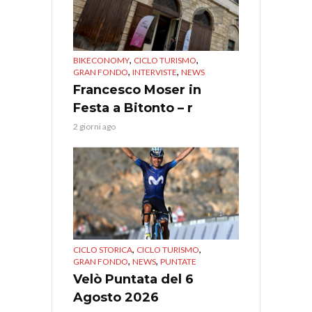
,
,
BIKECONOMY
CICLO TURISMO
,
,
GRAN FONDO
INTERVISTE
NEWS
Francesco Moser in
Festa a Bitonto – r
2 giorni ago
,
,
CICLO STORICA
CICLO TURISMO
,
,
GRAN FONDO
NEWS
PUNTATE
Velò Puntata del 6
Agosto 2026