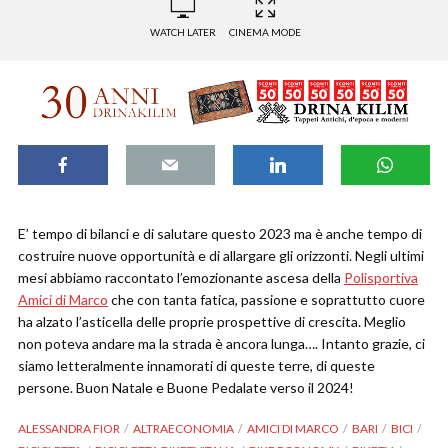
WATCH LATER
CINEMA MODE
E’ tempo di bilanci e di salutare questo 2023 ma è anche tempo di
costruire nuove opportunità e di allargare gli orizzonti. Negli ultimi
mesi abbiamo raccontato l’emozionante ascesa della
Polisportiva
Amici di Marco
che con tanta fatica, passione e soprattutto cuore
ha alzato l’asticella delle proprie prospettive di crescita. Meglio
non poteva andare ma la strada è ancora lunga…. Intanto grazie, ci
siamo letteralmente innamorati di queste terre, di queste
persone. Buon Natale e Buone Pedalate verso il 2024!
ALESSANDRA FIOR
ALTRAECONOMIA
AMICI DI MARCO
BARI
BICI