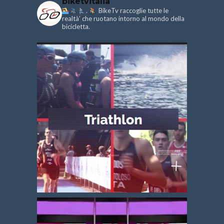
biketvitalia
.
BikeTv raccoglie tutte le
realtà’ che ruotano intorno al mondo della
bicicletta.