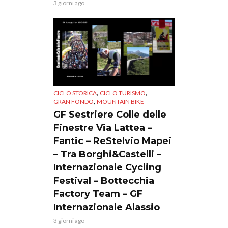
3 giorni ago
,
,
CICLO STORICA
CICLO TURISMO
,
GRAN FONDO
MOUNTAIN BIKE
GF Sestriere Colle delle
Finestre Via Lattea –
Fantic – ReStelvio Mapei
– Tra Borghi&Castelli –
Internazionale Cycling
Festival – Bottecchia
Factory Team – GF
Internazionale Alassio
3 giorni ago