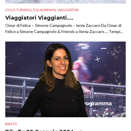
,
,
CICLO TURISMO
EQUILIBRISMI
VIAGGIATORI
Viaggiatori Viaggianti….
Omar di Felice – Simone Campagnolo – lenia Zaccaro Da Omar di
Felice a Simone Campagnolo & Friends a Ilenia Zaccaro…. Tempi...
BIKETG