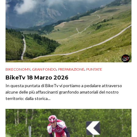
,
,
,
BIKECONOMY
GRAN FONDO
PREPARAZIONE
PUNTATE
BikeTv 18 Marzo 2026
In questa puntata di BikeTv vi portiamo a pedalare attraverso
alcune delle più affascinanti granfondo amatoriali del nostro
territorio: dalla storica...