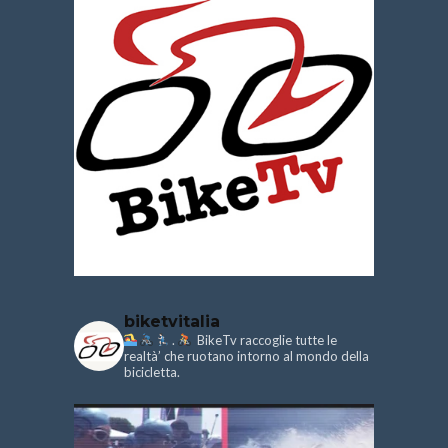
biketvitalia
.
BikeTv raccoglie tutte le
realtà’ che ruotano intorno al mondo della
bicicletta.