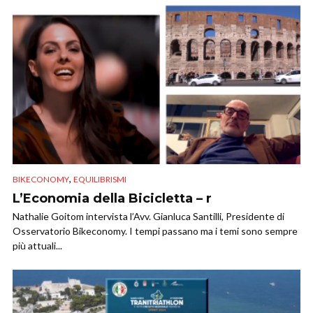
,
BIKECONOMY
EQUILIBRISMI
L’Economia della Bicicletta – r
Nathalie Goitom intervista l’Avv. Gianluca Santilli, Presidente di
Osservatorio Bikeconomy. I tempi passano ma i temi sono sempre
più attuali...