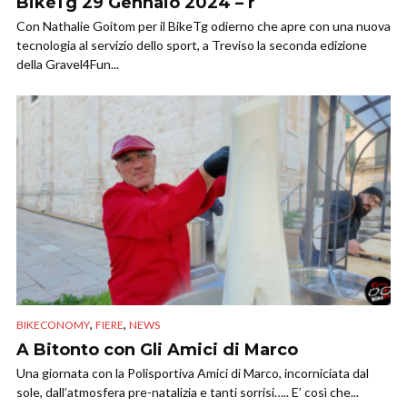
BikeTg 29 Gennaio 2024 – r
Con Nathalie Goitom per il BikeTg odierno che apre con una nuova
tecnologia al servizio dello sport, a Treviso la seconda edizione
della Gravel4Fun...
,
,
BIKECONOMY
FIERE
NEWS
A Bitonto con Gli Amici di Marco
Una giornata con la Polisportiva Amici di Marco, incorniciata dal
sole, dall’atmosfera pre-natalizia e tanti sorrisi….. E’ così che...