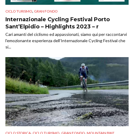
,
CICLO TURISMO
GRAN FONDO
Internazionale Cycling Festival Porto
Sant’Elpidio – Highlights 2023 – r
Cari amanti del ciclismo ed appassionati, siamo qui per raccontarvi
l’emozionante esperienza dell’Internazionale Cycling Festival che
si...
,
,
,
CICLO STORICA
CICLO TURISMO
GRAN FONDO
MOUNTAIN BIKE