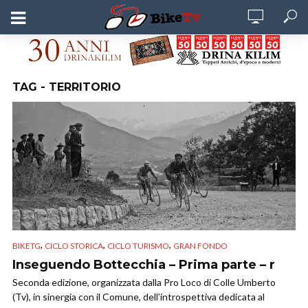
TAG - TERRITORIO
,
,
,
BIKETG
CICLO STORICA
CICLO TURISMO
GRAN FONDO
Inseguendo Bottecchia – Prima parte – r
Seconda edizione, organizzata dalla Pro Loco di Colle Umberto
(Tv), in sinergia con il Comune, dell’introspettiva dedicata al