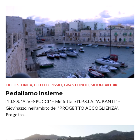
,
,
,
CICLO STORICA
CICLO TURISMO
GRAN FONDO
MOUNTAIN BIKE
Pedaliamo Insieme
L’I.I.S.S. “A. VESPUCCI” – Molfetta e l’I.P.S.I.A. “A. BANTI” –
Giovinazzo, nell’ambito del “PROGETTO ACCOGLIENZA”,
Progetto...