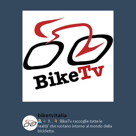
biketvitalia
.
BikeTv raccoglie tutte le
realtà’ che ruotano intorno al mondo della
bicicletta.