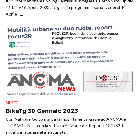
Il 3° Internazionale Cycling Festival si svolgerà a Porto Sant’Elpidio
il 14/15/16 Aprile 2023. Le gare in programma sono: venerdì 14
Aprile –...
BIKETG
BikeTg 30 Gennaio 2023
Con Nathalie Goitom si parla mobilità lenta grazie ad ANCMA e
LEGAMBIENTE con la settima edizione del Report FOCUS2R
andato in scena nella mattinata...