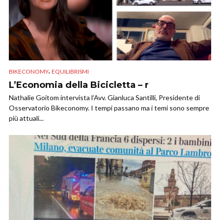
,
BIKECONOMY
EQUILIBRISMI
L’Economia della Bicicletta – r
Nathalie Goitom intervista l’Avv. Gianluca Santilli, Presidente di
Osservatorio Bikeconomy. I tempi passano ma i temi sono sempre
più attuali...