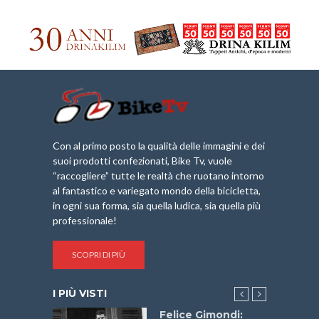
Con al primo posto la qualità delle immagini e dei
suoi prodotti confezionati, Bike Tv, vuole
“raccogliere” tutte le realtà che ruotano intorno
al fantastico e variegato mondo della bicicletta,
in ogni sua forma, sia quella ludica, sia quella più
professionale!
SCOPRI DI PIÙ
I PIÙ VISTI
do “La
Felice Gimondi: