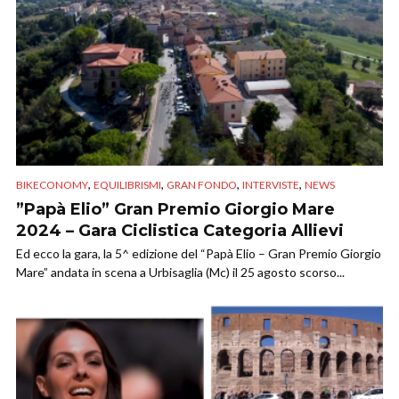
,
,
,
,
BIKECONOMY
EQUILIBRISMI
GRAN FONDO
INTERVISTE
NEWS
”Papà Elio” Gran Premio Giorgio Mare
2024 – Gara Ciclistica Categoria Allievi
Ed ecco la gara, la 5^ edizione del “Papà Elio – Gran Premio Giorgio
Mare” andata in scena a Urbisaglia (Mc) il 25 agosto scorso...