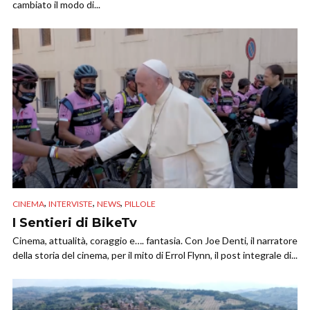
cambiato il modo di...
,
,
,
CINEMA
INTERVISTE
NEWS
PILLOLE
I Sentieri di BikeTv
Cinema, attualità, coraggio e…. fantasia. Con Joe Denti, il narratore
della storia del cinema, per il mito di Errol Flynn, il post integrale di...