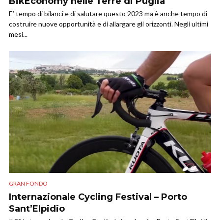
BikEconomy nelle Terre di Puglia
E’ tempo di bilanci e di salutare questo 2023 ma è anche tempo di
costruire nuove opportunità e di allargare gli orizzonti. Negli ultimi
mesi...
GRAN FONDO
Internazionale Cycling Festival – Porto
Sant’Elpidio