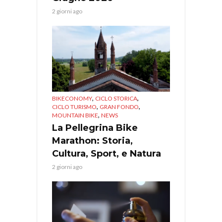
2 giorni ago
,
,
BIKECONOMY
CICLO STORICA
,
,
CICLO TURISMO
GRAN FONDO
,
MOUNTAIN BIKE
NEWS
La Pellegrina Bike
Marathon: Storia,
Cultura, Sport, e Natura
2 giorni ago