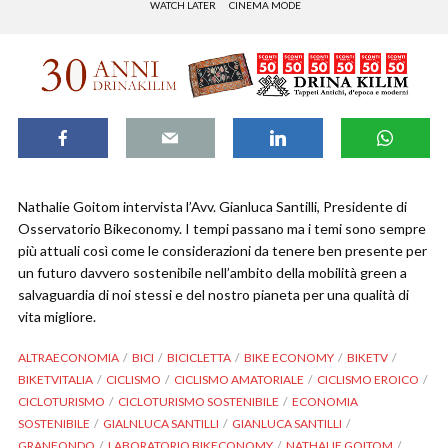
WATCH LATER
CINEMA MODE
Nathalie Goitom intervista l’Avv. Gianluca Santilli, Presidente di
Osservatorio Bikeconomy. I tempi passano ma i temi sono sempre
più attuali così come le considerazioni da tenere ben presente per
un futuro davvero sostenibile nell’ambito della mobilità green a
salvaguardia di noi stessi e del nostro pianeta per una qualità di
vita migliore.
ALTRAECONOMIA
BICI
BICICLETTA
BIKE ECONOMY
BIKETV
BIKETVITALIA
CICLISMO
CICLISMO AMATORIALE
CICLISMO EROICO
CICLOTURISMO
CICLOTURISMO SOSTENIBILE
ECONOMIA
SOSTENIBILE
GIALNLUCA SANTILLI
GIANLUCA SANTILLI
GRANFONDO
LABORATORIO BIKECONOMY
NATHALIE GOITOM