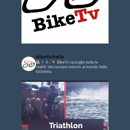
biketvitalia
.
BikeTv raccoglie tutte le
realtà’ che ruotano intorno al mondo della
bicicletta.