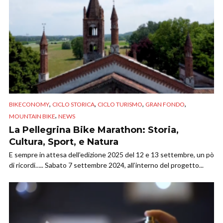
,
,
,
,
BIKECONOMY
CICLO STORICA
CICLO TURISMO
GRAN FONDO
,
MOUNTAIN BIKE
NEWS
La Pellegrina Bike Marathon: Storia,
Cultura, Sport, e Natura
E sempre in attesa dell’edizione 2025 del 12 e 13 settembre, un pò
di ricordi….. Sabato 7 settembre 2024, all’interno del progetto...