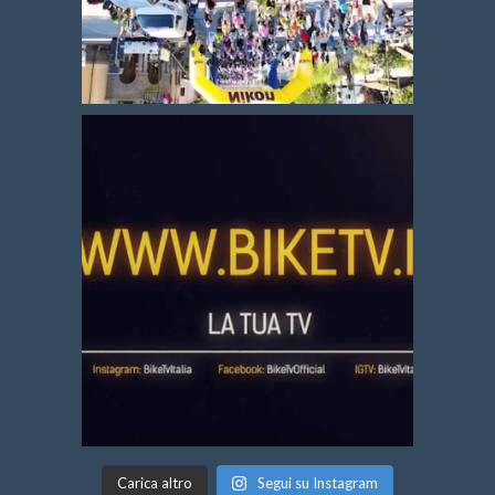
Carica altro
Segui su Instagram