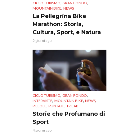
,
,
CICLO TURISMO
GRAN FONDO
,
MOUNTAIN BIKE
NEWS
La Pellegrina Bike
Marathon: Storia,
Cultura, Sport, e Natura
2 giorni ago
,
,
CICLO TURISMO
GRAN FONDO
,
,
,
INTERVISTE
MOUNTAIN BIKE
NEWS
,
,
PILLOLE
PUNTATE
TRILAB
Storie che Profumano di
Sport
4 giorni ago