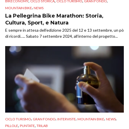
,
,
,
,
BIKECONOMY
CICLO STORICA
CICLO TURISMO
GRAN FONDO
,
MOUNTAIN BIKE
NEWS
La Pellegrina Bike Marathon: Storia,
Cultura, Sport, e Natura
E sempre in attesa dell’edizione 2025 del 12 e 13 settembre, un pò
di ricordi….. Sabato 7 settembre 2024, all’interno del progetto...
,
,
,
,
,
CICLO TURISMO
GRAN FONDO
INTERVISTE
MOUNTAIN BIKE
NEWS
,
,
PILLOLE
PUNTATE
TRILAB