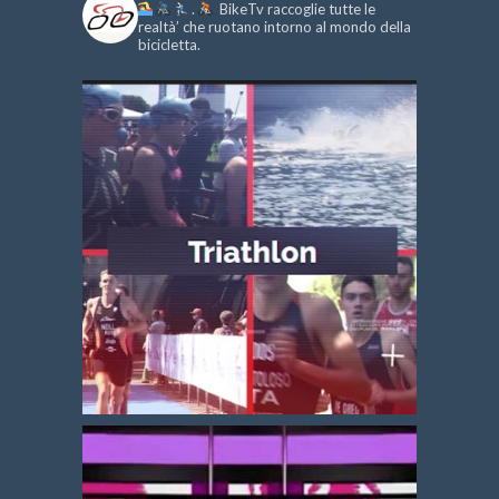
.
BikeTv raccoglie tutte le
realtà’ che ruotano intorno al mondo della
bicicletta.