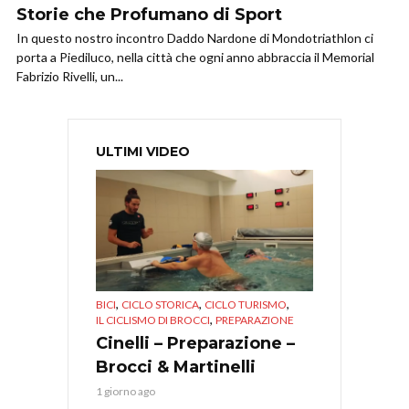
Storie che Profumano di Sport
In questo nostro incontro Daddo Nardone di Mondotriathlon ci
porta a Piediluco, nella città che ogni anno abbraccia il Memorial
Fabrizio Rivelli, un...
ULTIMI VIDEO
,
,
,
BICI
CICLO STORICA
CICLO TURISMO
,
IL CICLISMO DI BROCCI
PREPARAZIONE
Cinelli – Preparazione –
Brocci & Martinelli
1 giorno ago