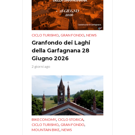
,
,
CICLO TURISMO
GRAN FONDO
NEWS
Granfondo dei Laghi
della Garfagnana 28
Giugno 2026
2 giorni ago
,
,
BIKECONOMY
CICLO STORICA
,
,
CICLO TURISMO
GRAN FONDO
,
MOUNTAIN BIKE
NEWS