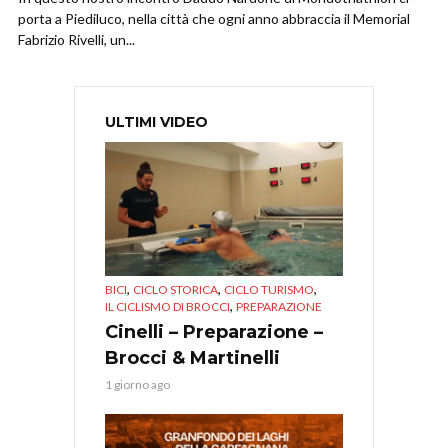
porta a Piediluco, nella città che ogni anno abbraccia il Memorial
Fabrizio Rivelli, un...
ULTIMI VIDEO
,
,
,
BICI
CICLO STORICA
CICLO TURISMO
,
IL CICLISMO DI BROCCI
PREPARAZIONE
Cinelli – Preparazione –
Brocci & Martinelli
1 giorno ago