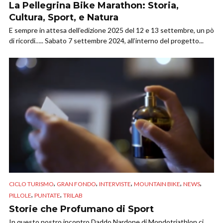
La Pellegrina Bike Marathon: Storia,
Cultura, Sport, e Natura
E sempre in attesa dell’edizione 2025 del 12 e 13 settembre, un pò
di ricordi….. Sabato 7 settembre 2024, all’interno del progetto...
,
,
,
,
,
CICLO TURISMO
GRAN FONDO
INTERVISTE
MOUNTAIN BIKE
NEWS
,
,
PILLOLE
PUNTATE
TRILAB
Storie che Profumano di Sport
In questo nostro incontro Daddo Nardone di Mondotriathlon ci