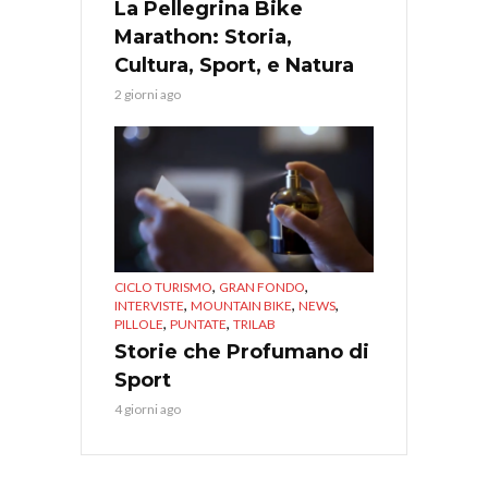
La Pellegrina Bike
Marathon: Storia,
Cultura, Sport, e Natura
2 giorni ago
,
,
CICLO TURISMO
GRAN FONDO
,
,
,
INTERVISTE
MOUNTAIN BIKE
NEWS
,
,
PILLOLE
PUNTATE
TRILAB
Storie che Profumano di
Sport
4 giorni ago