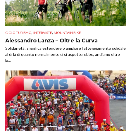
,
,
CICLO TURISMO
INTERVISTE
MOUNTAIN BIKE
Alessandro Lanza – Oltre la Curva
Solidarietà: significa estendere o ampliare l’atteggiamento solidale
al di là di quanto normalmente ci si aspetterebbe, andiamo oltre
la...