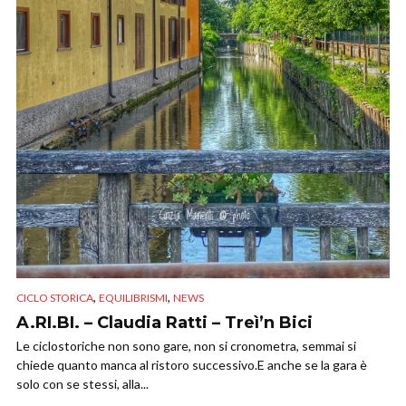
,
,
CICLO STORICA
EQUILIBRISMI
NEWS
A.RI.BI. – Claudia Ratti – Treì’n Bici
Le ciclostoriche non sono gare, non si cronometra, semmai si
chiede quanto manca al ristoro successivo.E anche se la gara è
solo con se stessi, alla...