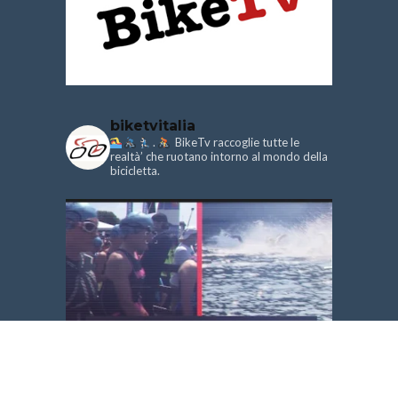
biketvitalia
.
BikeTv raccoglie tutte le
realtà’ che ruotano intorno al mondo della
bicicletta.