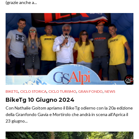
(grazie anche a...
,
,
,
,
BIKETG
CICLO STORICA
CICLO TURISMO
GRAN FONDO
NEWS
BikeTg 10 Giugno 2024
Con Nathalie Goitom apriamo il BikeTg odierno con la 20a edizione
della Granfondo Gavia e Mortirolo che andrà in scena all’Aprica il
23 giugno...