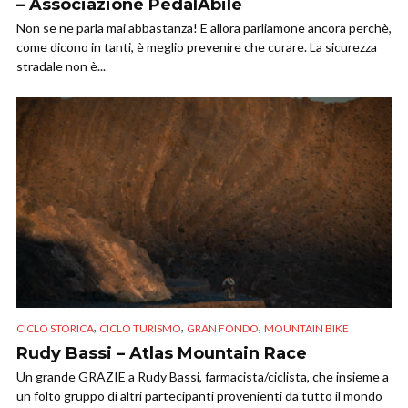
– Associazione PedalAbile
Non se ne parla mai abbastanza! E allora parliamone ancora perchè,
come dicono in tanti, è meglio prevenire che curare. La sicurezza
stradale non è...
,
,
,
CICLO STORICA
CICLO TURISMO
GRAN FONDO
MOUNTAIN BIKE
Rudy Bassi – Atlas Mountain Race
Un grande GRAZIE a Rudy Bassi, farmacista/ciclista, che insieme a
un folto gruppo di altri partecipanti provenienti da tutto il mondo