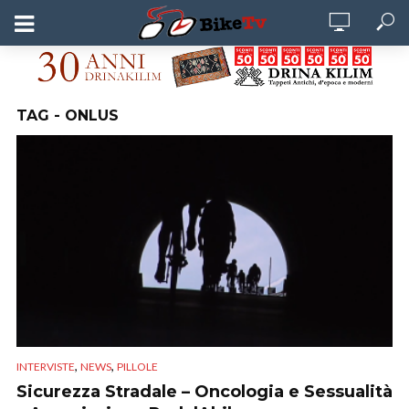
TAG - ONLUS
,
,
INTERVISTE
NEWS
PILLOLE
Sicurezza Stradale – Oncologia e Sessualità