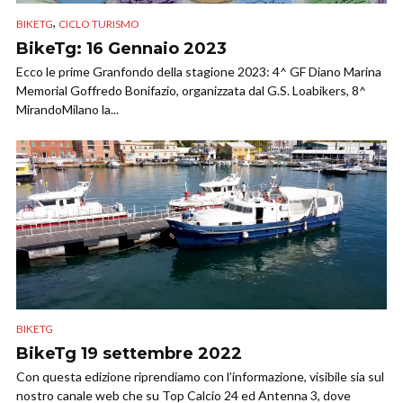
,
BIKETG
CICLO TURISMO
BikeTg: 16 Gennaio 2023
Ecco le prime Granfondo della stagione 2023: 4^ GF Diano Marina
Memorial Goffredo Bonifazio, organizzata dal G.S. Loabikers, 8^
MirandoMilano la...
BIKETG
BikeTg 19 settembre 2022
Con questa edizione riprendiamo con l’informazione, visibile sia sul
nostro canale web che su Top Calcio 24 ed Antenna 3, dove