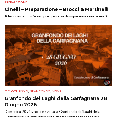
PREPARAZIONE
Cinelli – Preparazione – Brocci & Martinelli
A lezione da…… (c’è sempre qualcosa da imparare e conoscere!).
,
,
CICLO TURISMO
GRAN FONDO
NEWS
Granfondo dei Laghi della Garfagnana 28
Giugno 2026
Domenica 28 giugno si è svolta la Granfondo dei Laghi della
Garfagnana, un appuntamento che ha portato in scena tre