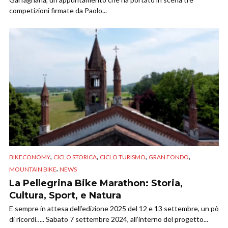
competizioni firmate da Paolo...
,
,
,
,
BIKECONOMY
CICLO STORICA
CICLO TURISMO
GRAN FONDO
,
MOUNTAIN BIKE
NEWS
La Pellegrina Bike Marathon: Storia,
Cultura, Sport, e Natura
E sempre in attesa dell’edizione 2025 del 12 e 13 settembre, un pò
di ricordi….. Sabato 7 settembre 2024, all’interno del progetto...