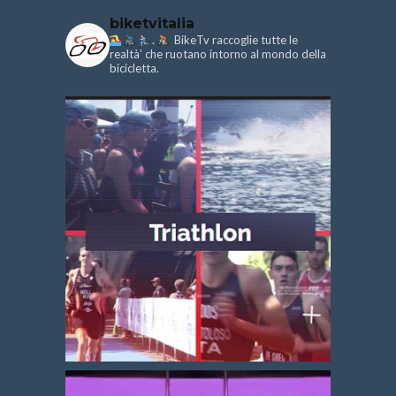
biketvitalia
.
BikeTv raccoglie tutte le
realtà’ che ruotano intorno al mondo della
bicicletta.