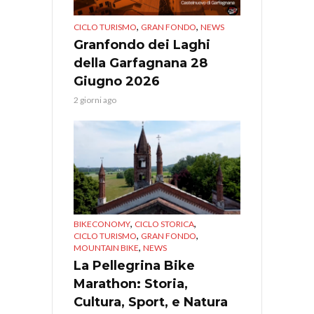
,
,
CICLO TURISMO
GRAN FONDO
NEWS
Granfondo dei Laghi
della Garfagnana 28
Giugno 2026
2 giorni ago
,
,
BIKECONOMY
CICLO STORICA
,
,
CICLO TURISMO
GRAN FONDO
,
MOUNTAIN BIKE
NEWS
La Pellegrina Bike
Marathon: Storia,
Cultura, Sport, e Natura