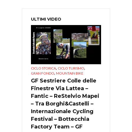
ULTIMI VIDEO
,
,
CICLO STORICA
CICLO TURISMO
,
GRAN FONDO
MOUNTAIN BIKE
GF Sestriere Colle delle
Finestre Via Lattea –
Fantic – ReStelvio Mapei
– Tra Borghi&Castelli –
Internazionale Cycling
Festival – Bottecchia
Factory Team – GF