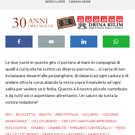
WATCH LATER
CINEMA MODE
Le due ruote in questo giro ci portano al mare in compagnia di
quelli a cui la vita ha scritto un diverso percorso…. si cerca di non
inciampare davanti alle pozzanghere, di rialzarsi ad ogni caduta e di
andare oltre la curva alzando la testa sopra il manubrio ad ogni
salita per vedere se è finita. Questo è il nostro piccolo contributo
e da tutti voi ci aspettiamo altrettanto. Un saluto da tutta la
nostra redazione!
BICI
BICICLETTA
BIKETV
BIKETVITALIA
CICLISMO
CICLISMO
AMATORIALE
CICLOTURISMO
CIRCUITO SANTUARI APPENNINO
BOLOGNESE
DISABILI
DISABILITÀ
EMILIANO CANTAGALLO
FIERA
DEL CICLOTURISMO
FRANCESCO LONGARDO
FRANCESCO