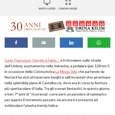
WATCH LATER
CINEMA MODE
Carla, Francesco, Giorgio e Fabio….
e li ritroviamo sulle strade
dell’Umbria, esattamente nella Valnerina, a pedalare (per 128 km.!)
in occasione della Cicloturistica
La Mezza 300
, che partendo da
Norcia li ha visti attraversare borghi e valli incantati sino ad arrivare
nella splendida piana di Castelluccio, dove era in corso la fioritura
più spettacolare d’Italia. Tra gli scenari fantastici, in questo giorno
e ben 7° anni di “ricorrenza”, corre però un pensiero di rammarico
per quanto il terremoto passato sia ancora lì e presente ad
evidenziare l’atavica inerzia italica.