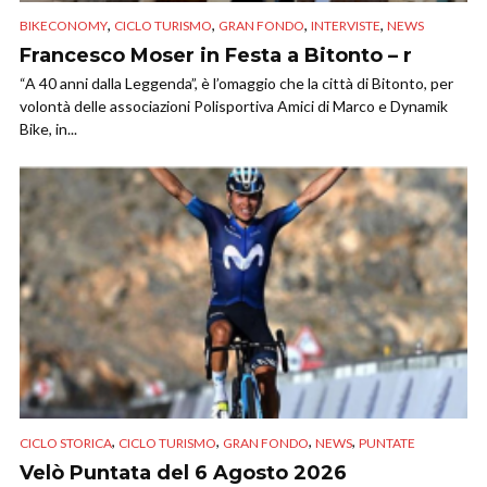
,
,
,
,
BIKECONOMY
CICLO TURISMO
GRAN FONDO
INTERVISTE
NEWS
Francesco Moser in Festa a Bitonto – r
“A 40 anni dalla Leggenda”, è l’omaggio che la città di Bitonto, per
volontà delle associazioni Polisportiva Amici di Marco e Dynamik
Bike, in...
,
,
,
,
CICLO STORICA
CICLO TURISMO
GRAN FONDO
NEWS
PUNTATE
Velò Puntata del 6 Agosto 2026