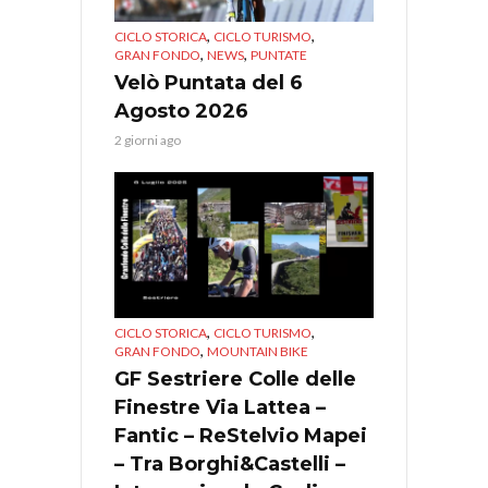
,
,
CICLO STORICA
CICLO TURISMO
,
,
GRAN FONDO
NEWS
PUNTATE
Velò Puntata del 6
Agosto 2026
2 giorni ago
,
,
CICLO STORICA
CICLO TURISMO
,
GRAN FONDO
MOUNTAIN BIKE
GF Sestriere Colle delle
Finestre Via Lattea –
Fantic – ReStelvio Mapei
– Tra Borghi&Castelli –