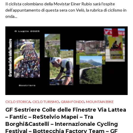
Il ciclista colombiano della Movistar Einer Rubio sarà l’ospite
dell’appuntamento di questa sera con Velò, la rubrica di ciclismo in
onda...
,
,
,
CICLO STORICA
CICLO TURISMO
GRAN FONDO
MOUNTAIN BIKE
GF Sestriere Colle delle Finestre Via Lattea
– Fantic – ReStelvio Mapei – Tra
Borghi&Castelli – Internazionale Cycling
Festival – Bottecchia Factory Team – GF