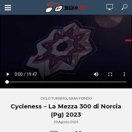
,
CICLO TURISMO
GRAN FONDO
Cycleness – La Mezza 300 di Norcia
(Pg) 2023
20 Agosto 2023