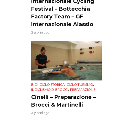
Internazionale Cycling
Festival – Bottecchia
Factory Team – GF
Internazionale Alassio
2 giorni ago
,
,
,
BICI
CICLO STORICA
CICLO TURISMO
,
IL CICLISMO DI BROCCI
PREPARAZIONE
Cinelli – Preparazione –
Brocci & Martinelli
3 giorni ago