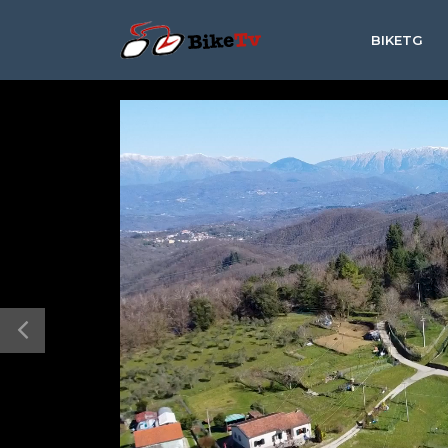
BIKETG