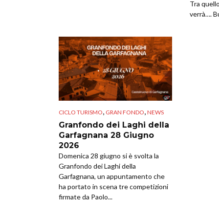
Tra quell
verrà…. B
,
,
CICLO TURISMO
GRAN FONDO
NEWS
Granfondo dei Laghi della
Garfagnana 28 Giugno
2026
Domenica 28 giugno si è svolta la
Granfondo dei Laghi della
Garfagnana, un appuntamento che
ha portato in scena tre competizioni
firmate da Paolo...