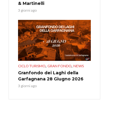
& Martinelli
3 giorni ago
,
,
CICLO TURISMO
GRAN FONDO
NEWS
Granfondo dei Laghi della
Garfagnana 28 Giugno 2026
3 giorni ago