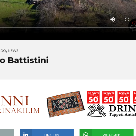
,
NDO
NEWS
o Battistini
LINKEDIN
WHATSAPP