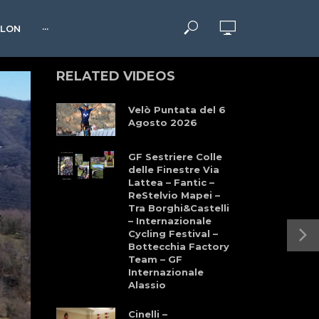
HLON
···
RELATED VIDEOS
Velò Puntata del 6
Agosto 2026
GF Sestriere Colle
delle Finestre Via
Lattea – Fantic –
ReStelvio Mapei –
Tra Borghi&Castelli
– Internazionale
Cycling Festival –
Bottecchia Factory
Team – GF
Internazionale
Alassio
Cinelli –