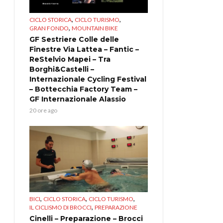
,
,
CICLO STORICA
CICLO TURISMO
,
GRAN FONDO
MOUNTAIN BIKE
GF Sestriere Colle delle
Finestre Via Lattea – Fantic –
ReStelvio Mapei – Tra
Borghi&Castelli –
Internazionale Cycling Festival
– Bottecchia Factory Team –
GF Internazionale Alassio
20 ore ago
,
,
,
BICI
CICLO STORICA
CICLO TURISMO
,
IL CICLISMO DI BROCCI
PREPARAZIONE
Cinelli – Preparazione – Brocci