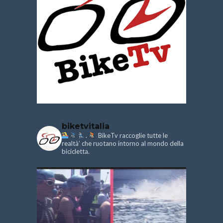
biketvitalia
.
BikeTv raccoglie tutte le
realtà’ che ruotano intorno al mondo della
bicicletta.