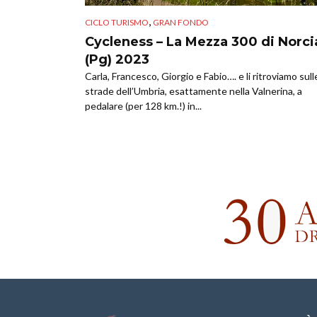
,
CICLO TURISMO
GRAN FONDO
Cycleness – La Mezza 300 di Norci
(Pg) 2023
Carla, Francesco, Giorgio e Fabio…. e li ritroviamo sull
strade dell’Umbria, esattamente nella Valnerina, a
pedalare (per 128 km.!) in...