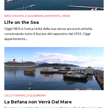
,
,
,
BIKECONOMY
EQUILIBRISMI
INTERVISTE
NEWS
Life on the Sea
Oggi l’IBIS è l’unica Unità della sua classe ancora in attività,
conservando tutto il fascino del vaporetto del 1955. Oggi
appartenente...
,
CICLO TURISMO
EQUILIBRISMI
La Befana non Verrà Dal Mare