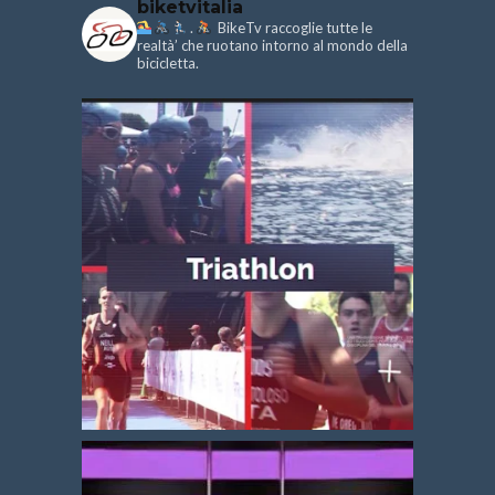
biketvitalia
.
BikeTv raccoglie tutte le
realtà’ che ruotano intorno al mondo della
bicicletta.