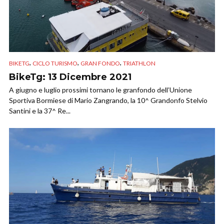
,
,
,
BIKETG
CICLO TURISMO
GRAN FONDO
TRIATHLON
BikeTg: 13 Dicembre 2021
A giugno e luglio prossimi tornano le granfondo dell’Unione
Sportiva Bormiese di Mario Zangrando, la 10^ Grandonfo Stelvio
Santini e la 37^ Re...