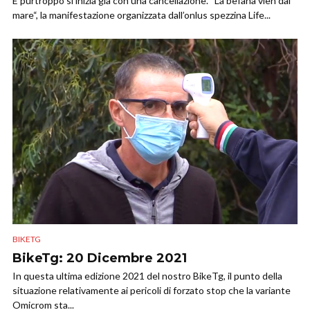
E purtroppo si inizia già con una cancellazione. “La befana vien dal
mare“, la manifestazione organizzata dall’onlus spezzina Life...
BIKETG
BikeTg: 20 Dicembre 2021
In questa ultima edizione 2021 del nostro BikeTg, il punto della
situazione relativamente ai pericoli di forzato stop che la variante
Omicrom sta...