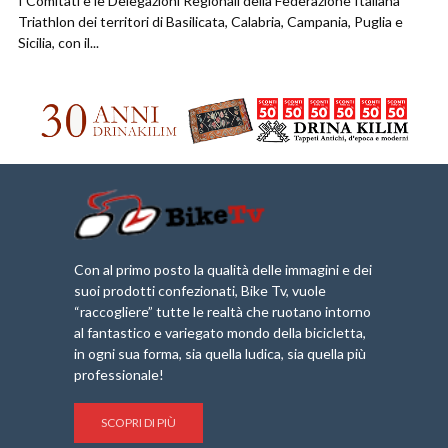
I Comitati e le Delegazioni Regionali della Federazione Italiana
Triathlon dei territori di Basilicata, Calabria, Campania, Puglia e
Sicilia, con il...
Con al primo posto la qualità delle immagini e dei
suoi prodotti confezionati, Bike Tv, vuole
“raccogliere” tutte le realtà che ruotano intorno
al fantastico e variegato mondo della bicicletta,
in ogni sua forma, sia quella ludica, sia quella più
professionale!
SCOPRI DI PIÙ