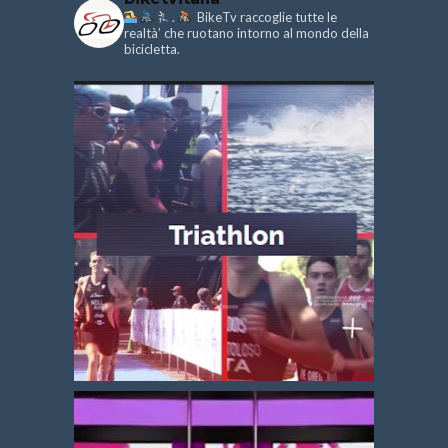
.
BikeTv raccoglie tutte le
realtà’ che ruotano intorno al mondo della
bicicletta.