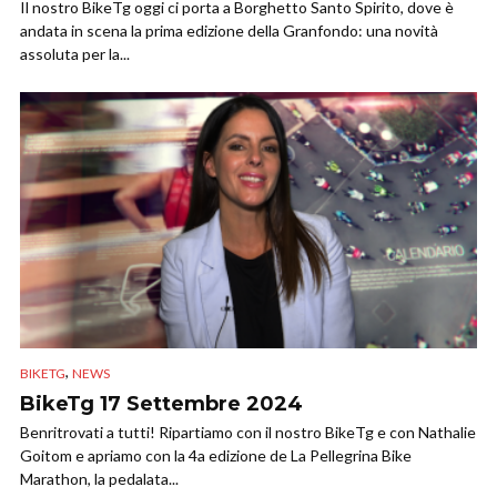
Il nostro BikeTg oggi ci porta a Borghetto Santo Spirito, dove è
andata in scena la prima edizione della Granfondo: una novità
assoluta per la...
,
BIKETG
NEWS
BikeTg 17 Settembre 2024
Benritrovati a tutti! Ripartiamo con il nostro BikeTg e con Nathalie
Goitom e apriamo con la 4a edizione de La Pellegrina Bike
Marathon, la pedalata...