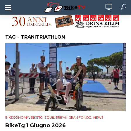
TAG - TRANITRIATHLON
,
,
,
,
BIKECONOMY
BIKETG
EQUILIBRISMI
GRAN FONDO
NEWS
BikeTg 1 Giugno 2026