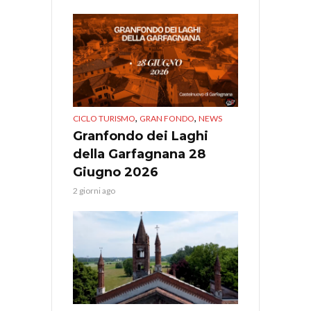
,
,
CICLO TURISMO
GRAN FONDO
NEWS
Granfondo dei Laghi
della Garfagnana 28
Giugno 2026
2 giorni ago