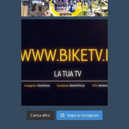
Carica altro
Segui su Instagram