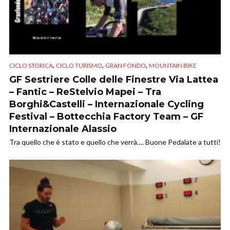
,
,
,
CICLO STORICA
CICLO TURISMO
GRAN FONDO
MOUNTAIN BIKE
GF Sestriere Colle delle Finestre Via Lattea
– Fantic – ReStelvio Mapei – Tra
Borghi&Castelli – Internazionale Cycling
Festival – Bottecchia Factory Team – GF
Internazionale Alassio
Tra quello che è stato e quello che verrà…. Buone Pedalate a tutti!