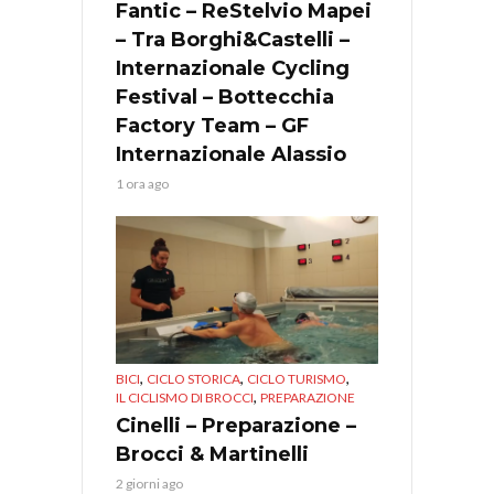
Fantic – ReStelvio Mapei
– Tra Borghi&Castelli –
Internazionale Cycling
Festival – Bottecchia
Factory Team – GF
Internazionale Alassio
1 ora ago
,
,
,
BICI
CICLO STORICA
CICLO TURISMO
,
IL CICLISMO DI BROCCI
PREPARAZIONE
Cinelli – Preparazione –
Brocci & Martinelli
2 giorni ago