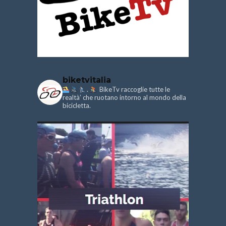
biketvitalia
.
BikeTv raccoglie tutte le
realtà’ che ruotano intorno al mondo della
bicicletta.