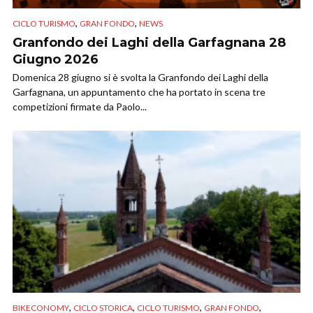
,
,
CICLO TURISMO
GRAN FONDO
NEWS
Granfondo dei Laghi della Garfagnana 28
Giugno 2026
Domenica 28 giugno si è svolta la Granfondo dei Laghi della
Garfagnana, un appuntamento che ha portato in scena tre
competizioni firmate da Paolo...
,
,
,
,
BIKECONOMY
CICLO STORICA
CICLO TURISMO
GRAN FONDO