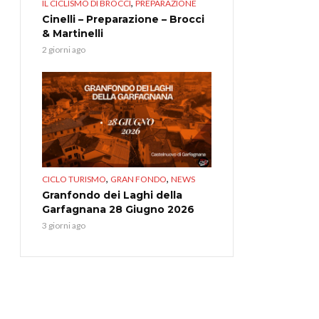
,
IL CICLISMO DI BROCCI
PREPARAZIONE
Cinelli – Preparazione – Brocci
& Martinelli
2 giorni ago
,
,
CICLO TURISMO
GRAN FONDO
NEWS
Granfondo dei Laghi della
Garfagnana 28 Giugno 2026
3 giorni ago