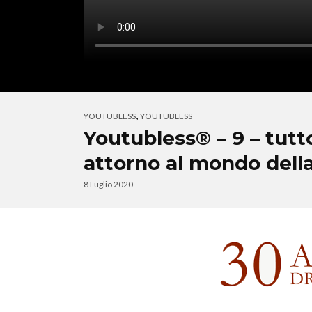
,
YOUTUBLESS
YOUTUBLESS
Youtubless® – 9 – tutt
attorno al mondo della
8 Luglio 2020