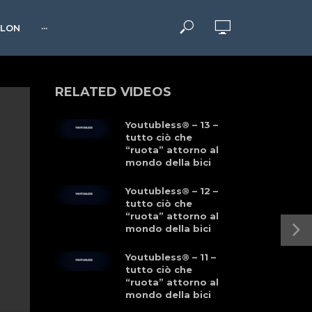
HLON
···
RELATED VIDEOS
Youtubless® – 13 –
tutto ciò che
“ruota” attorno al
mondo della bici
Youtubless® – 12 –
tutto ciò che
“ruota” attorno al
mondo della bici
Youtubless® – 11 –
tutto ciò che
“ruota” attorno al
mondo della bici