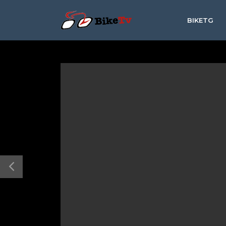
BIKETG