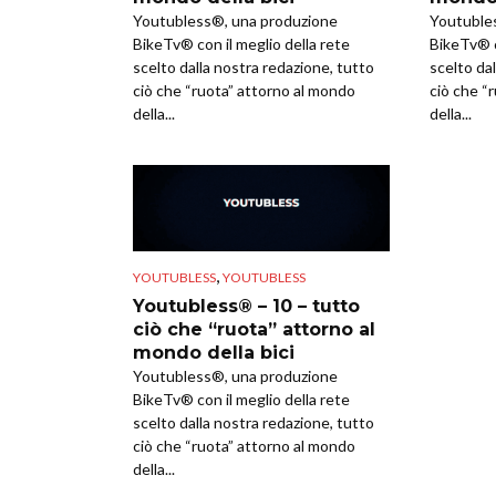
Youtubless®, una produzione
Youtuble
BikeTv® con il meglio della rete
BikeTv® c
scelto dalla nostra redazione, tutto
scelto da
ciò che “ruota” attorno al mondo
ciò che “
della...
della...
,
YOUTUBLESS
YOUTUBLESS
Youtubless® – 10 – tutto
ciò che “ruota” attorno al
mondo della bici
Youtubless®, una produzione
BikeTv® con il meglio della rete
scelto dalla nostra redazione, tutto
ciò che “ruota” attorno al mondo
della...