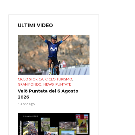
ULTIMI VIDEO
,
,
CICLO STORICA
CICLO TURISMO
,
,
GRAN FONDO
NEWS
PUNTATE
Velò Puntata del 6 Agosto
2026
13 ore ago