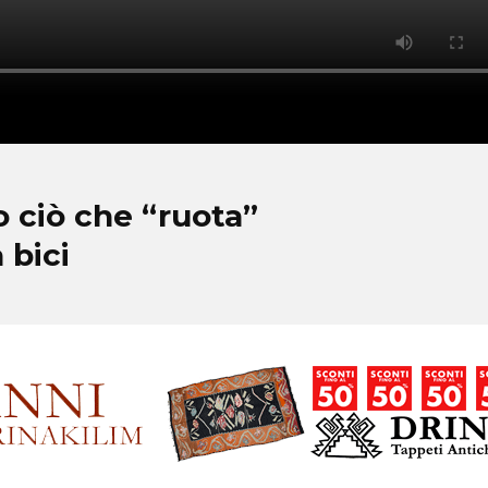
o ciò che “ruota”
 bici