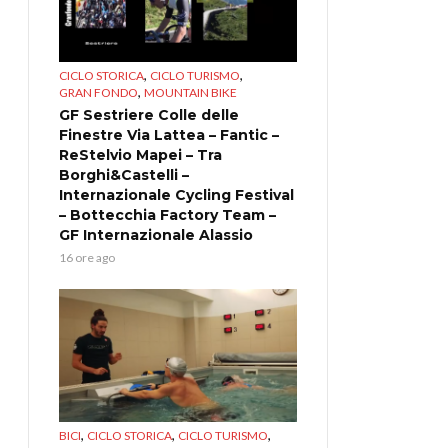
,
,
CICLO STORICA
CICLO TURISMO
,
GRAN FONDO
MOUNTAIN BIKE
GF Sestriere Colle delle
Finestre Via Lattea – Fantic –
ReStelvio Mapei – Tra
Borghi&Castelli –
Internazionale Cycling Festival
– Bottecchia Factory Team –
GF Internazionale Alassio
16 ore ago
,
,
,
BICI
CICLO STORICA
CICLO TURISMO