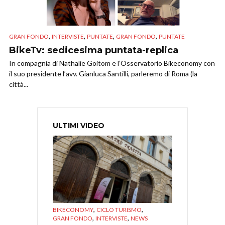
,
,
,
,
GRAN FONDO
INTERVISTE
PUNTATE
GRAN FONDO
PUNTATE
BikeTv: sedicesima puntata-replica
In compagnia di Nathalie Goitom e l’Osservatorio Bikeconomy con
il suo presidente l’avv. Gianluca Santilli, parleremo di Roma (la
città...
ULTIMI VIDEO
,
,
BIKECONOMY
CICLO TURISMO
,
,
GRAN FONDO
INTERVISTE
NEWS