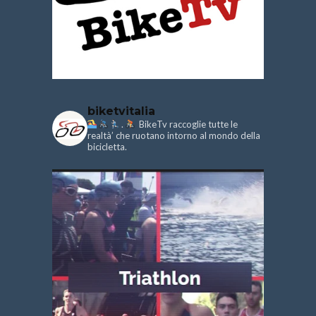
biketvitalia
.
BikeTv raccoglie tutte le
realtà’ che ruotano intorno al mondo della
bicicletta.