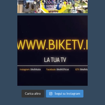
Carica altro
Segui su Instagram