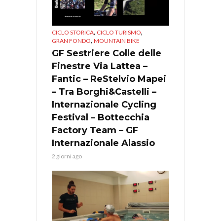
,
,
CICLO STORICA
CICLO TURISMO
,
GRAN FONDO
MOUNTAIN BIKE
GF Sestriere Colle delle
Finestre Via Lattea –
Fantic – ReStelvio Mapei
– Tra Borghi&Castelli –
Internazionale Cycling
Festival – Bottecchia
Factory Team – GF
Internazionale Alassio
2 giorni ago